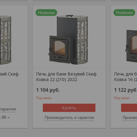
Новинка
Новинка
увий Скиф
Печь для бани Везувий Скиф
Печь для 
Ковка 22 (210) 2022
Ковка 16 (
1 104
руб.
1 122
руб
Под заказ
Под заказ
Купить
гарантия
1-88
Производитель и гарантия
Произво