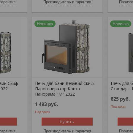
гарантия
Производитель и гарантия
Произво
Новинка
Новинка
увий Скиф
Печь для бани Везувий Скиф
Печь для 
2022
Парогенератор Ковка
Стандарт 1
Панорама "М" 2022
825
руб.
1 493
руб.
Под заказ
Под заказ
Купить
гарантия
Производитель и гарантия
Произво