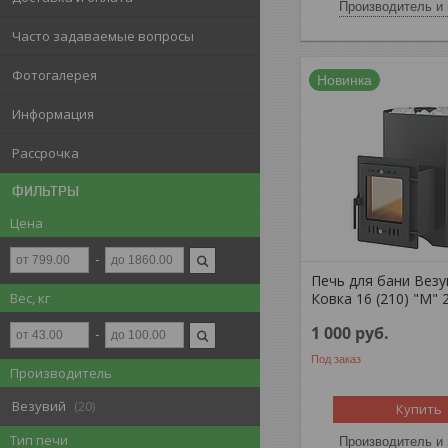
Производитель и 
Часто задаваемые вопросы
Фотогалерея
Новинка
Информация
Рассрочка
ФИЛЬТРЫ
Цена
Печь для бани Вез
Вес, кг
Ковка 16 (210) "М" 
1 000
руб.
Под заказ
Производитель
Везувий
20
Купить
Тип печи
Производитель и 