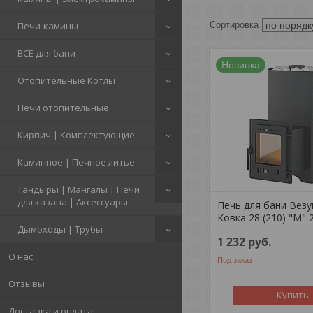
Печи-камины
ВСЕ для бани
Новинка
Отопительные Котлы
Печи отопительные
Кирпич | Комплектующие
Каминное | Печное литье
Тандыры | Мангалы | Печи
для казана | Аксессуары
Печь для бани Вез
Ковка 28 (210) "М" 
Дымоходы | Трубы
1 232
руб.
О нас
Под заказ
Отзывы
Купить
Доставка и оплата