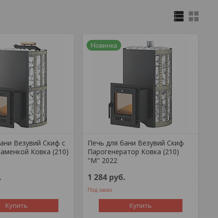
Новинка
ани Везувий Скиф с
Печь для бани Везувий Скиф
аменкой Ковка (210)
Парогенератор Ковка (210)
"М" 2022
.
1 284
руб.
Под заказ
Купить
Купить