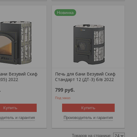
Новинка
бани Везувий Скиф
Печь для бани Везувий Скиф
205) 2022
Стандарт 12 (ДТ-3) б/в 2022
.
799
руб.
Под заказ
Купить
Купить
дитель и гарантия
Производитель и гарантия