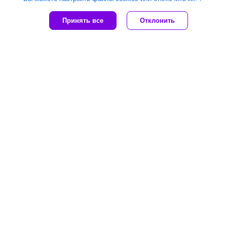
Принять все
Отклонить