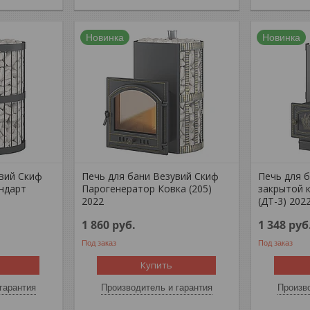
Новинка
Новинка
увий Скиф
Печь для бани Везувий Скиф
Печь для б
ндарт
Парогенератор Ковка (205)
закрытой 
2022
(ДТ-3) 202
1 860
руб.
1 348
руб
Под заказ
Под заказ
Купить
гарантия
Производитель и гарантия
Произво