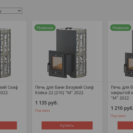
Новинка
Новинка
увий Скиф
Печь для бани Везувий Скиф
Печь для б
2022
Ковка 22 (210) "М" 2022
закрытой к
"М" 2022
1 135
руб.
1 210
руб
Под заказ
Под заказ
Купить