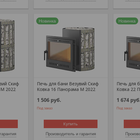
Новинка
Новинка
увий Скиф
Печь для бани Везувий Скиф
Печь для 
 М 2022
Ковка 16 Панорама М 2022
Ковка 22 
1 506
руб.
1 674
руб
Под заказ
Под заказ
Купить
гарантия
Производитель и гарантия
Произво