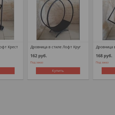
Лофт Крест
Дровница в стиле Лофт Круг
Дровница 
162
руб.
168
руб.
Под заказ
Под заказ
Купить