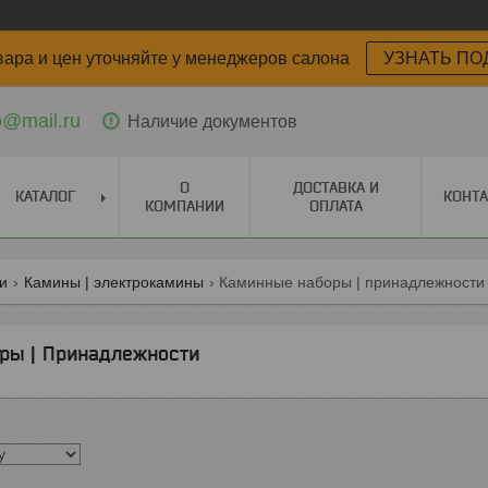
вара и цен уточняйте у менеджеров салона
УЗНАТЬ ПО
o@mail.ru
Наличие документов
О
ДОСТАВКА И
КАТАЛОГ
КОНТ
КОМПАНИИ
ОПЛАТА
ги
Камины | электрокамины
Каминные наборы | принадлежности
ры | Принадлежности