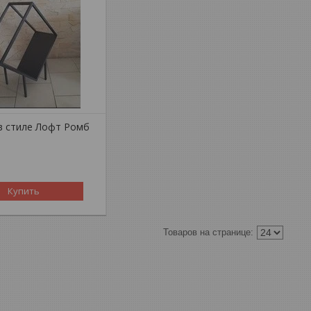
в стиле Лофт Ромб
Купить