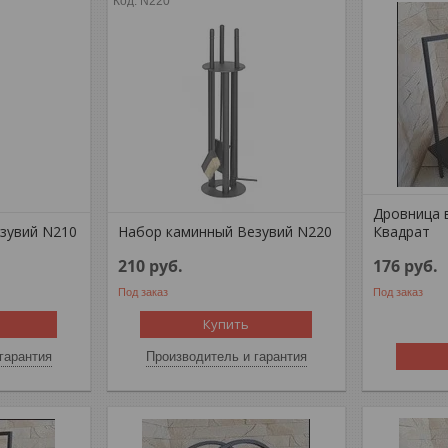
N220
Дровница 
зувий N210
Набор каминный Везувий N220
Квадрат
210
руб.
176
руб.
Под заказ
Под заказ
Купить
гарантия
Производитель и гарантия