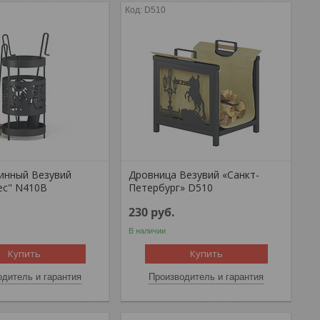
D510
инный Везувий
Дровница Везувий «Санкт-
ес" N410B
Петербург» D510
230
руб.
В наличии
Купить
Купить
дитель и гарантия
Производитель и гарантия