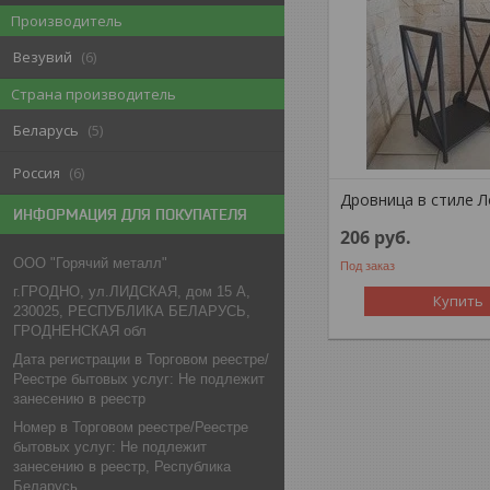
Производитель
Везувий
6
Страна производитель
Беларусь
5
Россия
6
Дровница в стиле 
ИНФОРМАЦИЯ ДЛЯ ПОКУПАТЕЛЯ
206
руб.
ООО "Горячий металл"
Под заказ
г.ГРОДНО, ул.ЛИДСКАЯ, дом 15 А,
Купить
230025, РЕСПУБЛИКА БЕЛАРУСЬ,
ГРОДНЕНСКАЯ обл
Дата регистрации в Торговом реестре/
Реестре бытовых услуг: Не подлежит
занесению в реестр
Номер в Торговом реестре/Реестре
бытовых услуг: Не подлежит
занесению в реестр, Республика
Беларусь