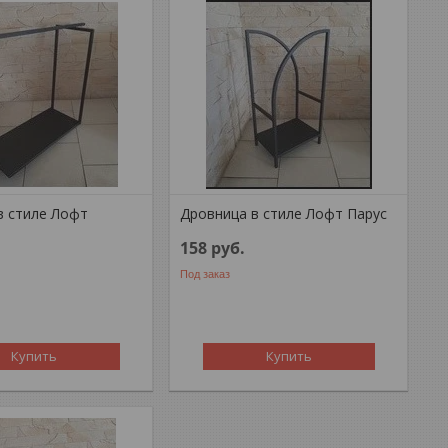
в стиле Лофт
Дровница в стиле Лофт Парус
158
руб.
Под заказ
Купить
Купить