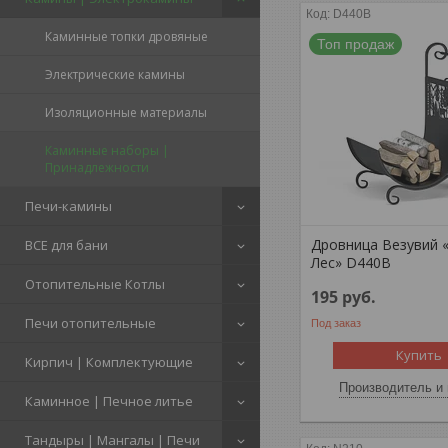
D440B
Каминные топки дровяные
Топ продаж
Электрические камины
Изоляционные материалы
Каминные наборы |
Принадлежности
Печи-камины
Дровница Везувий 
ВСЕ для бани
Лес» D440B
Отопительные Котлы
195
руб.
Печи отопительные
Под заказ
Купить
Кирпич | Комплектующие
Производитель и 
Каминное | Печное литье
Тандыры | Мангалы | Печи