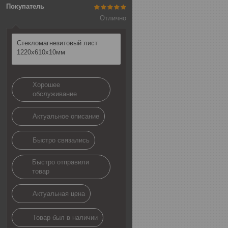
Покупатель
Отлично
Стекломагнезитовый лист
1220х610х10мм
Хорошее
обслуживание
Актуальное описание
Быстро связались
Быстро отправили
товар
Актуальная цена
Товар был в наличии