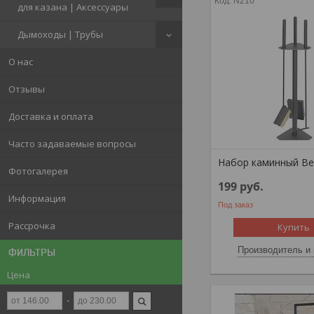
N210
для казана | Аксессуары
Дымоходы | Трубы
О нас
Отзывы
Доставка и оплата
Часто задаваемые вопросы
Набор каминный Ве
Фотогалерея
199
руб.
Информация
Под заказ
Рассрочка
Купить
Производитель и 
ФИЛЬТРЫ
Цена