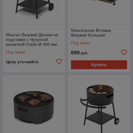
Мангальная Вставка
Мангал Везувий Дачник на
Везувий большая
подставке с Чугунной
Под заказ
решеткой Стейк Ø 450 мм
Под заказ
690
руб.
Цену уточняйте
Купить