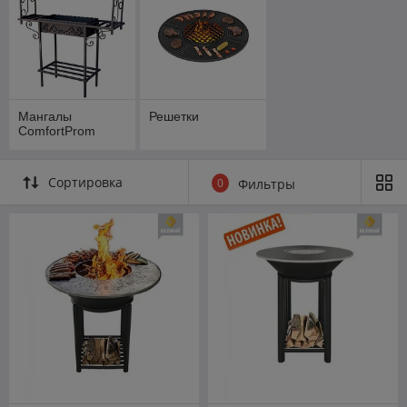
Мангалы
Решетки
ComfortProm
Сортировка
0
Фильтры