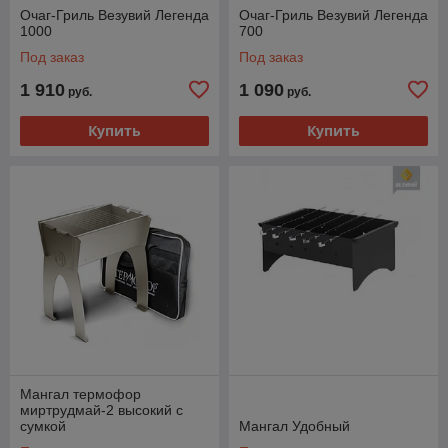
Очаг-Гриль Везувий Легенда
Очаг-Гриль Везувий Легенда
1000
700
Под заказ
Под заказ
1 910
1 090
руб.
руб.
Купить
Купить
Мангал термофор
миртрудмай-2 высокий с
сумкой
Мангал Удобный