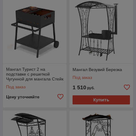
Мангал Турист 2 на
Мангал Везувий Березка
подставке с решеткой
Под заказ
Чугунной для мангала Стейк
Под заказ
1 510
руб.
Цену уточняйте
Купить