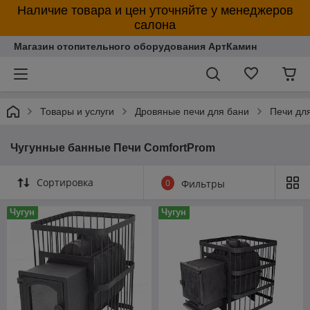
Наличие товара и цен уточняйте у менеджеров
салона
Магазин отопительного оборудования АртКамин
Товары и услуги
Дровяные печи для бани
Печи дл
Чугунные банные Печи ComfortProm
Сортировка
0
Фильтры
Чугун
Чугун