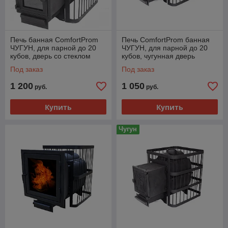
Печь банная ComfortProm
Печь ComfortProm банная
ЧУГУН, для парной до 20
ЧУГУН, для парной до 20
кубов, дверь со стеклом
кубов, чугунная дверь
Под заказ
Под заказ
1 200
1 050
руб.
руб.
Купить
Купить
Чугун