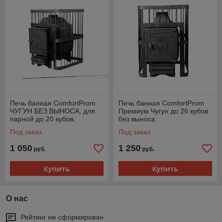
Печь банная ComfortProm
Печь банная ComfortProm
ЧУГУН БЕЗ ВЫНОСА, для
Премиум Чугун до 26 кубов
парной до 20 кубов,
без выноса
чугунная дверь
Под заказ
Под заказ
1 050
1 250
руб.
руб.
Купить
Купить
О нас
Рейтинг не сформирован