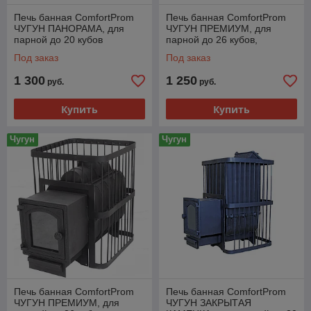
Печь банная ComfortProm
Печь банная ComfortProm
ЧУГУН ПАНОРАМА, для
ЧУГУН ПРЕМИУМ, для
парной до 20 кубов
парной до 26 кубов,
чугунная дверь
Под заказ
Под заказ
1 300
1 250
руб.
руб.
Купить
Купить
Чугун
Чугун
Печь банная ComfortProm
Печь банная ComfortProm
ЧУГУН ПРЕМИУМ, для
ЧУГУН ЗАКРЫТАЯ