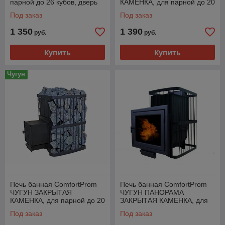
парной до 26 кубов, дверь
КАМЕНКА, для парной до 20
со стеклом
кубов, дверь со стеклом
Под заказ
Под заказ
1 350
1 390
руб.
руб.
Купить
Купить
Чугун
Печь банная ComfortProm
Печь банная ComfortProm
ЧУГУН ЗАКРЫТАЯ
ЧУГУН ПАНОРАМА
КАМЕНКА, для парной до 20
ЗАКРЫТАЯ КАМЕНКА, для
кубов, чугунная дверь
парной до 20 кубов
Под заказ
Под заказ