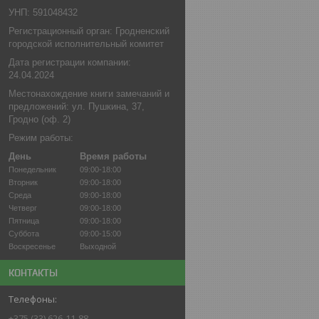
УНП: 591048432
Регистрационный орган: Гродненский
городской исполнительный комитет
Дата регистрации компании:
24.04.2024
Местонахождение книги замечаний и
предложений: ул. Пушкина, 37,
Гродно (оф. 2)
Режим работы:
День
Время работы
Понедельник
09:00-18:00
Вторник
09:00-18:00
Среда
09:00-18:00
Четверг
09:00-18:00
Пятница
09:00-18:00
Суббота
09:00-15:00
Воскресенье
Выходной
КОНТАКТЫ
+375 (33) 626-11-88