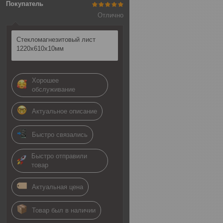
Покупатель
Отлично
Стекломагнезитовый лист
1220х610х10мм
Хорошее
обслуживание
Актуальное описание
Быстро связались
Быстро отправили
товар
Актуальная цена
Товар был в наличии