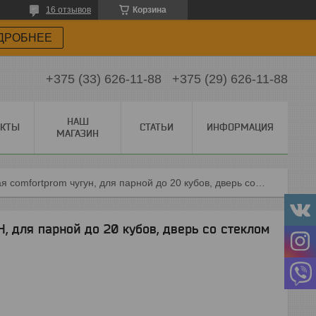
16 отзывов
Корзина
ДРОБНЕЕ
+375 (33) 626-11-88
+375 (29) 626-11-88
НАШ
АКТЫ
СТАТЬИ
ИНФОРМАЦИЯ
МАГАЗИН
Печь банная comfortprom чугун, для парной до 20 кубов, дверь со стеклом
 для парной до 20 кубов, дверь со стеклом