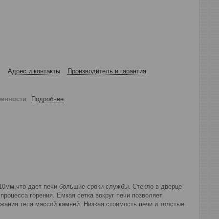
Адрес и контакты
Производитель и гарантия
ренности
Подробнее
 10мм,что дает печи большие сроки службы. Стекло в дверце
процесса горения. Емкая сетка вокруг печи позволяет
жания тепа массой камней. Низкая стоимость печи и толстые