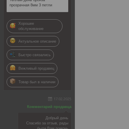
прозрачная 8мм 3 петли
Хорошее
обслуживание
Актуальное описание
Быстро связались
Вежливый продавец
Товар был в наличии
17.02.2025
Комментарий продавца
Добрый день
Спасибо за отзыв, рады
были Вам помочь