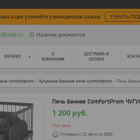
вара и цен уточняйте у менеджеров салона
УЗНАТЬ ПО
o@mail.ru
Наличие документов
О
ДОСТАВКА И
КАТАЛОГ
КОНТ
КОМПАНИИ
ОПЛАТА
ани comfortprom
Чугунные банные печи comfortprom
Печь банная ComfortProm ЧУГУН,
1 200
руб.
Под заказ
Отправка с 21 августа 2026