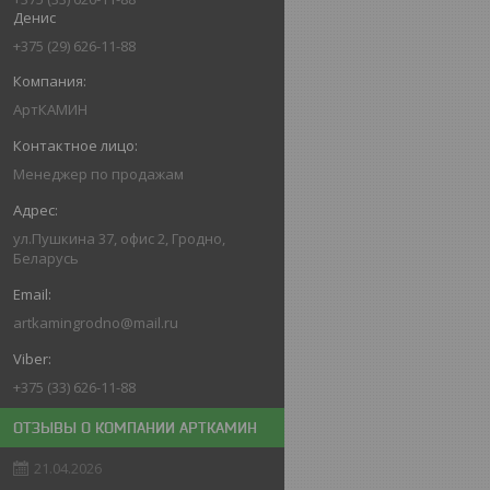
Денис
+375 (29) 626-11-88
АртКАМИН
Менеджер по продажам
ул.Пушкина 37, офис 2, Гродно,
Беларусь
artkamingrodno@mail.ru
+375 (33) 626-11-88
ОТЗЫВЫ О КОМПАНИИ АРТКАМИН
21.04.2026