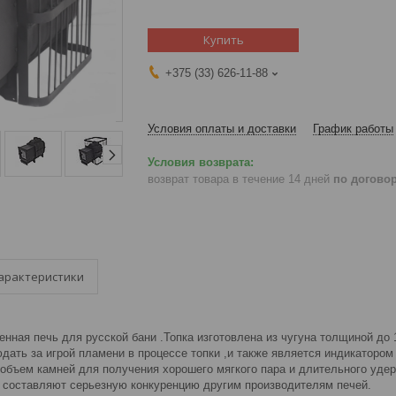
Купить
+375 (33) 626-11-88
Условия оплаты и доставки
График работы
возврат товара в течение 14 дней
по догово
арактеристики
нная печь для русской бани .Топка изготовлена из чугуна толщиной до
дать за игрой пламени в процессе топки ,и также является индикатором 
объем камней для получения хорошего мягкого пара и длительного удер
и составляют серьезную конкуренцию другим производителям печей.