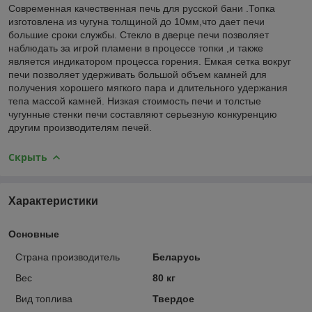
Современная качественная печь для русской бани .Топка
изготовлена из чугуна толщиной до 10мм,что дает печи
большие сроки службы. Стекло в дверце печи позволяет
наблюдать за игрой пламени в процессе топки ,и также
является индикатором процесса горения. Емкая сетка вокруг
печи позволяет удерживать большой объем камней для
получения хорошего мягкого пара и длительного удержания
тепа массой камней. Низкая стоимость печи и толстые
чугунные стенки печи составляют серьезную конкуренцию
другим производителям печей.
Скрыть
Характеристики
Основные
Страна производитель
Беларусь
Вес
80 кг
Вид топлива
Твердое