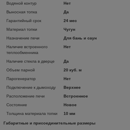
Водяной контур
Нет
Выносная топка
Да
Гарантийный срок
24 мес
Материал топки
Чугун
Назначение печи
Для бань и саун
Наличие встроенного
Нет
теплообменника
Наличие стекла в дверце
Да
Объем парной
20 куб. м
Парогенератор
Нет
Подключение к дымоходу
Верхнее
Расположение печи
Встроенное
Состояние
Новое
Толщина материала топки
10 мм
Габаритные и присоединительные размеры