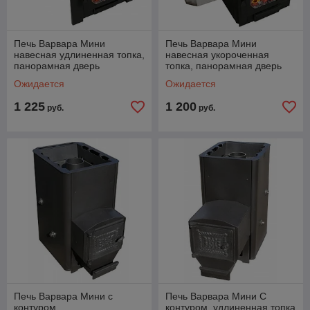
Печь Варвара Мини
Печь Варвара Мини
навесная удлиненная топка,
навесная укороченная
панорамная дверь
топка, панорамная дверь
Ожидается
Ожидается
1 225
1 200
руб.
руб.
Печь Варвара Мини с
Печь Варвара Мини С
контуром
контуром, удлиненная топка