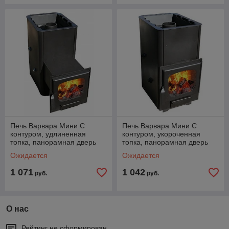
Печь Варвара Мини С
Печь Варвара Мини С
контуром, удлиненная
контуром, укороченная
топка, панорамная дверь
топка, панорамная дверь
Ожидается
Ожидается
1 071
1 042
руб.
руб.
О нас
Рейтинг не сформирован