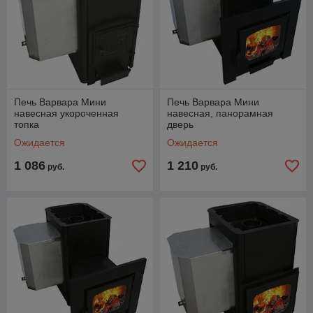
Печь Варвара Мини
Печь Варвара Мини
навесная укороченная
навесная, панорамная
топка
дверь
Ожидается
Ожидается
1 086
1 210
руб.
руб.