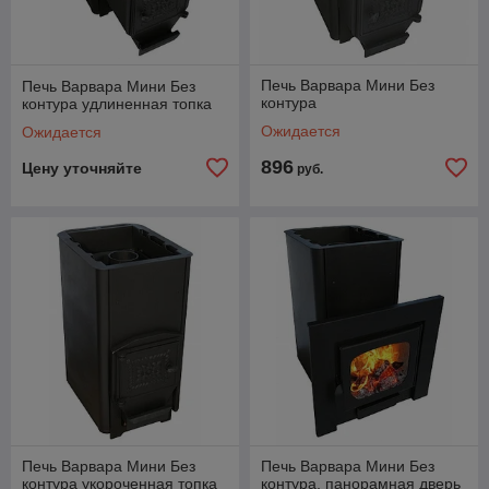
Печь Варвара Мини Без
Печь Варвара Мини Без
контура
контура удлиненная топка
Ожидается
Ожидается
896
Цену уточняйте
руб.
Печь Варвара Мини Без
Печь Варвара Мини Без
контура укороченная топка
контура, панорамная дверь