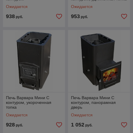
Ожидается
Ожидается
938
953
руб.
руб.
Печь Варвара Мини С
Печь Варвара Мини С
контуром, укороченная
контуром, панорамная
топка
дверь
Ожидается
Ожидается
928
1 052
руб.
руб.