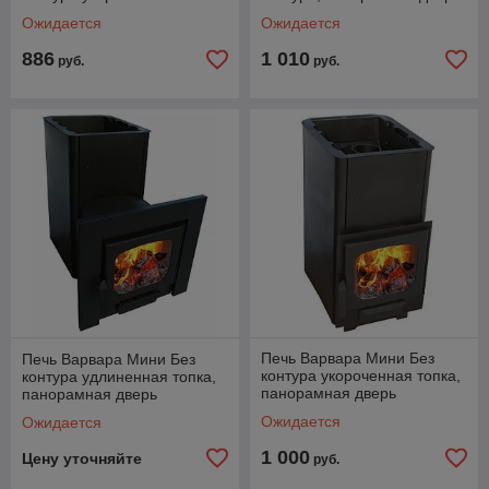
Ожидается
Ожидается
886
1 010
руб.
руб.
Печь Варвара Мини Без
Печь Варвара Мини Без
контура укороченная топка,
контура удлиненная топка,
панорамная дверь
панорамная дверь
Ожидается
Ожидается
1 000
Цену уточняйте
руб.