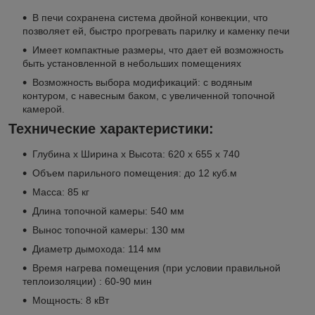
В печи сохранена система двойной конвекции, что
позволяет ей, быстро прогревать парилку и каменку печи
Имеет компактные размеры, что дает ей возможность
быть установленной в небольших помещениях
Возможность выбора модификаций: с водяным
контуром, с навесным баком, с увеличенной топочной
камерой.
Технические характеристики:
Глубина х Ширина х Высота: 620 х 655 х 740
Объем парильного помещения: до 12 куб.м
Масса: 85 кг
Длина топочной камеры: 540 мм
Вынос топочной камеры: 130 мм
Диаметр дымохода: 114 мм
Время нагрева помещения (при условии правильной
теплоизоляции) : 60-90 мин
Мощность: 8 кВт