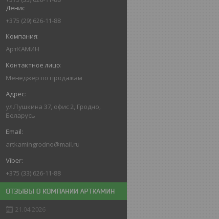
Денис
+375 (29) 626-11-88
АртКАМИН
Менеджер по продажам
ул.Пушкина 37, офис 2, Гродно,
Беларусь
artkamingrodno@mail.ru
+375 (33) 626-11-88
ОТЗЫВЫ О КОМПАНИИ АРТКАМИН
21.04.2026