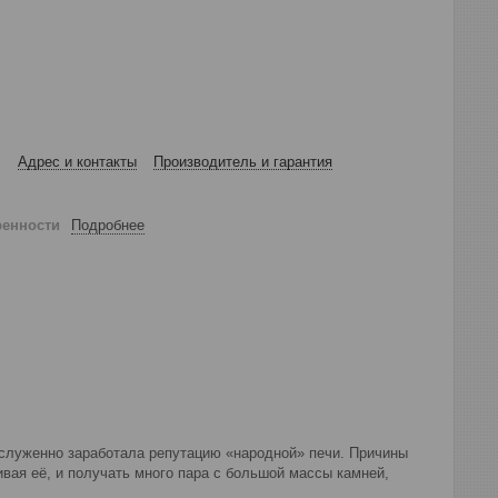
Адрес и контакты
Производитель и гарантия
ренности
Подробнее
аслуженно заработала репутацию «народной» печи. Причины
ивая её, и получать много пара с большой массы камней,