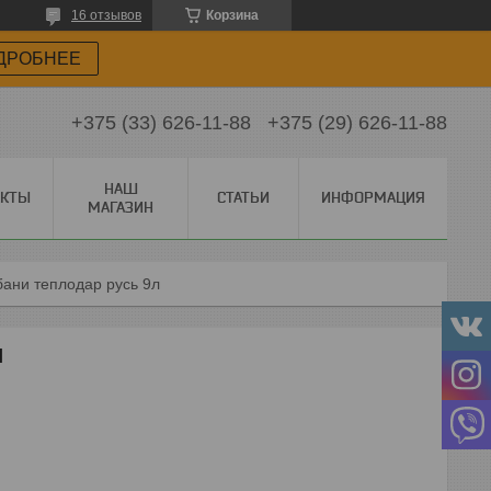
16 отзывов
Корзина
ДРОБНЕЕ
+375 (33) 626-11-88
+375 (29) 626-11-88
НАШ
АКТЫ
СТАТЬИ
ИНФОРМАЦИЯ
МАГАЗИН
бани теплодар русь 9л
Л