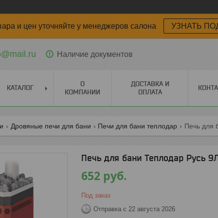
вара и цен уточняйте у менеджеров салона
УЗНАТЬ ПО
o@mail.ru
Наличие документов
О
ДОСТАВКА И
КАТАЛОГ
КОНТ
КОМПАНИИ
ОПЛАТА
ги
Дровяные печи для бани
Печи для бани теплодар
Печь для 
Печь для бани Теплодар Русь 9
652
руб.
Под заказ
Отправка с 22 августа 2026