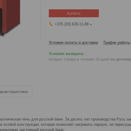
Купить
+375 (33) 626-11-88
Условия оплаты и доставки
График работы
возврат товара в течение 14 дней
по догово
арактеристики
аллическая печь для русской бани. За десять лет производства Русь з
в особой конструкции, которая позволяет нагревать парную, не пересуш
икроклимат настоящей русской бани.