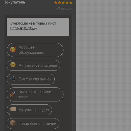
Покупатель
Отлично
Стекломагнезитовый лист
1220х610х10мм
Хорошее
обслуживание
Актуальное описание
Быстро связались
Быстро отправили
товар
Актуальная цена
Товар был в наличии