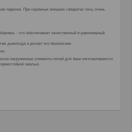
ие парилки. При скромных внешних габаритах печь очень
борника, - это обеспечивает качественный и равномерный
таж дымохода и делает его безопаснее.
но.
чески нагруженные элементы печей для бани изготавливаются
 термостойкой эмалью.