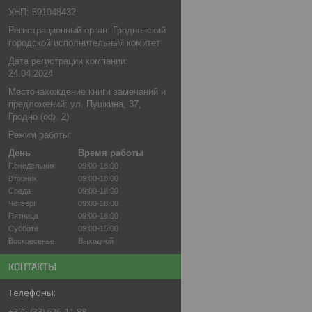
УНП: 591048432
Регистрационный орган: Гродненский
городской исполнительный комитет
Дата регистрации компании:
24.04.2024
Местонахождение книги замечаний и
предложений: ул. Пушкина, 37,
Гродно (оф. 2)
Режим работы:
День
Время работы
Понедельник
09:00-18:00
Вторник
09:00-18:00
Среда
09:00-18:00
Четверг
09:00-18:00
Пятница
09:00-18:00
Суббота
09:00-15:00
Воскресенье
Выходной
КОНТАКТЫ
+375 (33) 626-11-88