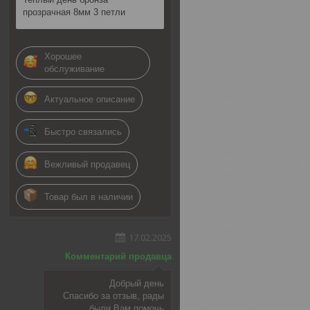
прозрачная 8мм 3 петли
Хорошее
обслуживание
Актуальное описание
Быстро связались
Вежливый продавец
Товар был в наличии
17.02.2025
Комментарий продавца
Добрый день
Спасибо за отзыв, рады
были Вам помочь