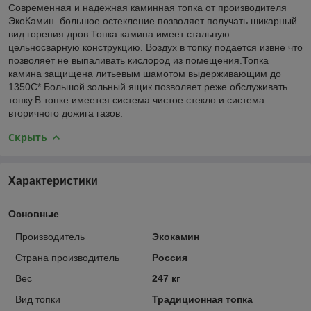
Современная и надежная каминная топка от производителя
ЭкоКамин. большое остекление позволяет получать шикарный
вид горения дров.Топка камина имеет стальную
цельносварную конструкцию. Воздух в топку подается извне что
позволяет не выпаливать кислород из помещения.Топка
камина защищена литьевым шамотом выдерживающим до
1350С*.Большой зольный ящик позволяет реже обслуживать
топку.В топке имеется система чистое стекло и система
вторичного дожига газов.
Скрыть
Характеристики
Основные
Производитель
Экокамин
Страна производитель
Россия
Вес
247 кг
Вид топки
Традиционная топка