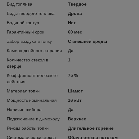
Вид топлива
Твердое
Виды твердого топлива
Дрова
Водяной контур
Нет
Гарантийный срок
60 мес
Забор воздуха в топку
С внешней среды
Камера двойного сгорания
Да
Количество стекол в
1
дверце
Коэффициент полезного
75 %
действия
Материал топки
Шамот
Мощность номинальная
16 кВт
Наличие шибера
Да
Подключение к дымоходу
Верхнее
Режим работы топки
Длительное горение
Система очистки стекла
Обдув стекла потоком