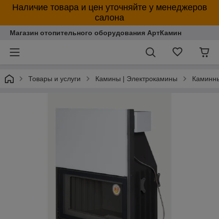
Наличие товара и цен уточняйте у менеджеров
салона
Магазин отопительного оборудования АртКамин
Товары и услуги
Камины | Электрокамины
Каминны