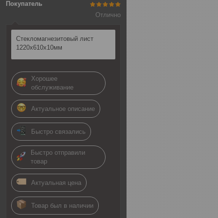
Покупатель
Отлично
Стекломагнезитовый лист
1220х610х10мм
Хорошее
обслуживание
Актуальное описание
Быстро связались
Быстро отправили
товар
Актуальная цена
Товар был в наличии