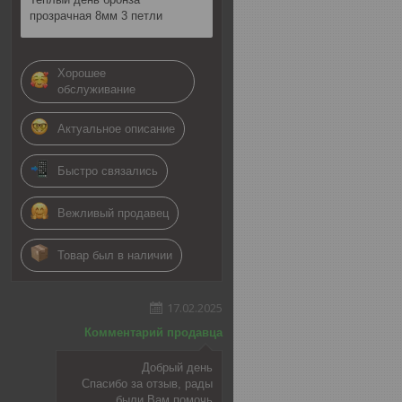
прозрачная 8мм 3 петли
Хорошее
обслуживание
Актуальное описание
Быстро связались
Вежливый продавец
Товар был в наличии
17.02.2025
Комментарий продавца
Добрый день
Спасибо за отзыв, рады
были Вам помочь