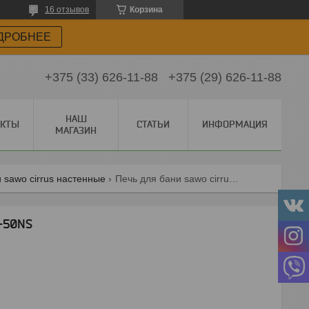
16 отзывов
Корзина
ДРОБНЕЕ
+375 (33) 626-11-88
+375 (29) 626-11-88
НАШ
АКТЫ
СТАТЬИ
ИНФОРМАЦИЯ
МАГАЗИН
 sawo cirrus настенные
Печь для бани sawo cirrus cir2-50ns
2-50NS