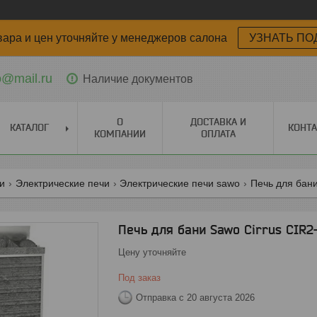
вара и цен уточняйте у менеджеров салона
УЗНАТЬ ПО
o@mail.ru
Наличие документов
О
ДОСТАВКА И
КАТАЛОГ
КОНТ
КОМПАНИИ
ОПЛАТА
ги
Электрические печи
Электрические печи sawo
Печь для бани
Печь для бани Sawo Cirrus CIR
Цену уточняйте
Под заказ
Отправка с 20 августа 2026