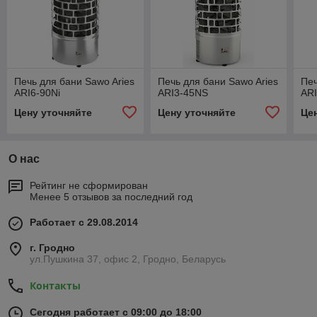
Печь для бани Sawo Aries
Печь для бани Sawo Aries
Печ
ARI6-90Ni
ARI3-45NS
AR
Цену уточняйте
Цену уточняйте
Це
О нас
Рейтинг не сформирован
Менее 5 отзывов за последний год
Работает с 29.08.2014
г. Гродно
ул.Пушкина 37, офис 2, Гродно, Беларусь
Контакты
Сегодня работает с 09:00 до 18:00