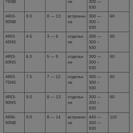
75NB
ое
300 —
930
ARI3-
9.0
8 — 13
встроенн
300 —
60
90NB
ое
300 –
930
ARI3-
4.5
3 — 6
отдельн
300 —
60
45NS
ое
300 –
930
ARI3-
6.0
5 — 9
отдельн
300 —
60
60NS
ое
300 –
930
ARI3-
7.5
7 — 12
отдельн
300 —
60
75NS
ое
300 –
930
ARI3-
9.0
8 — 13
отдельн
300 —
60
90NS
ое
300 –
930
ARI6-
9.0
8 — 14
встроенн
440 —
110
90NB
ое
300 —
930