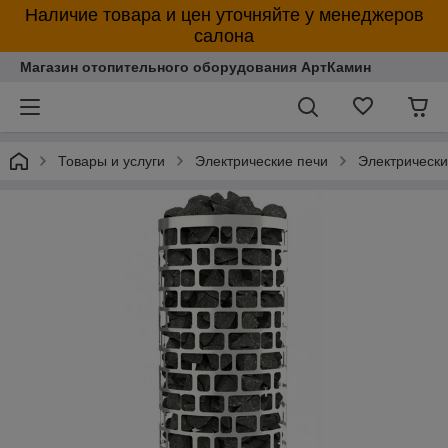
Наличие товара и цен уточняйте у менеджеров
салона
Магазин отопительного оборудования АртКамин
Товары и услуги
Электрические печи
Электрическ