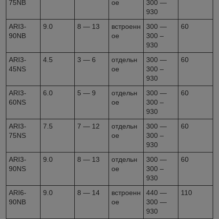
75NB
ое
300 —
930
ARI3-
9.0
8 — 13
встроенн
300 —
60
90NB
ое
300 –
930
ARI3-
4.5
3 — 6
отдельн
300 —
60
45NS
ое
300 –
930
ARI3-
6.0
5 — 9
отдельн
300 —
60
60NS
ое
300 –
930
ARI3-
7.5
7 — 12
отдельн
300 —
60
75NS
ое
300 –
930
ARI3-
9.0
8 — 13
отдельн
300 —
60
90NS
ое
300 –
930
ARI6-
9.0
8 — 14
встроенн
440 —
110
90NB
ое
300 —
930