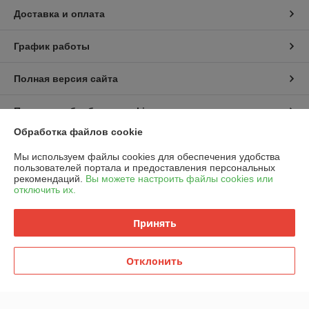
Доставка и оплата
График работы
Полная версия сайта
Политика обработки cookies
Обработка файлов cookie
Сайт создан на платформе Deal.by
Мы используем файлы cookies для обеспечения удобства
пользователей портала и предоставления персональных
рекомендаций.
Вы можете настроить файлы cookies или
отключить их.
Принять
Информация для покупателя
Юридическое лицо:
ООО "Горячий металл"
Отклонить
г.ГРОДНО, ул.ЛИДСКАЯ, дом 15 А, 230025, РЕСПУБЛИКА БЕЛАРУСЬ,
ГРОДНЕНСКАЯ обл
Регистрационный номер ЕГР: 591048432