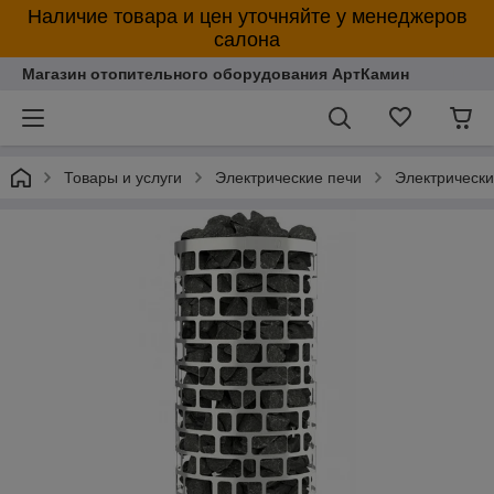
Наличие товара и цен уточняйте у менеджеров
салона
Магазин отопительного оборудования АртКамин
Товары и услуги
Электрические печи
Электрическ