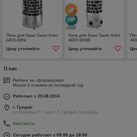
Печь для бани Sawo Aries
Печь для бани Sawo Aries
Печ
ARI3-90Ni
ARI3-90NB
AR
Цену уточняйте
Цену уточняйте
Це
О нас
Рейтинг не сформирован
Менее 5 отзывов за последний год
Работает с 29.08.2014
г. Гродно
ул.Пушкина 37, офис 2, Гродно, Беларусь
Контакты
Сегодня работает с 09:00 до 18:00