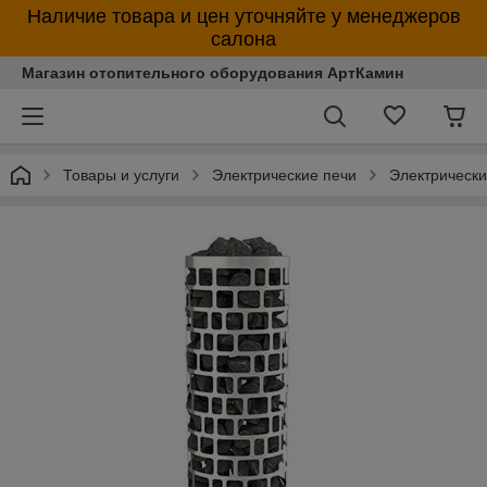
Наличие товара и цен уточняйте у менеджеров
салона
Магазин отопительного оборудования АртКамин
Товары и услуги
Электрические печи
Электрическ