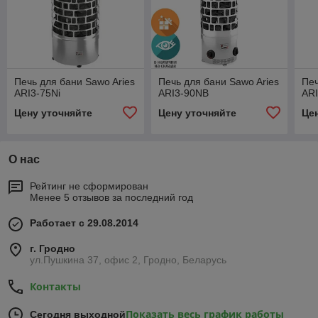
Печь для бани Sawo Aries
Печь для бани Sawo Aries
Печ
ARI3-75Ni
ARI3-90NB
AR
Цену уточняйте
Цену уточняйте
Це
О нас
Рейтинг не сформирован
Менее 5 отзывов за последний год
Работает с 29.08.2014
г. Гродно
ул.Пушкина 37, офис 2, Гродно, Беларусь
Контакты
Показать весь график работы
Сегодня выходной