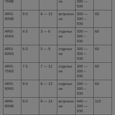
75NB
ое
300 —
930
ARI3-
9.0
8 — 13
встроенн
300 —
60
90NB
ое
300 –
930
ARI3-
4.5
3 — 6
отдельн
300 —
60
45NS
ое
300 –
930
ARI3-
6.0
5 — 9
отдельн
300 —
60
60NS
ое
300 –
930
ARI3-
7.5
7 — 12
отдельн
300 —
60
75NS
ое
300 –
930
ARI3-
9.0
8 — 13
отдельн
300 —
60
90NS
ое
300 –
930
ARI6-
9.0
8 — 14
встроенн
440 —
110
90NB
ое
300 —
930