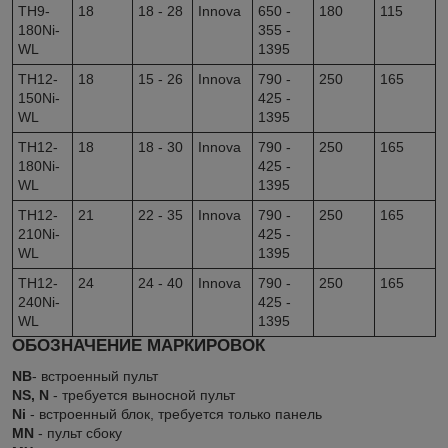
TH9-
18
18 - 28
Innova
650 -
180
115
180Ni-
355 -
WL
1395
TH12-
18
15 - 26
Innova
790 -
250
165
150Ni-
425 -
WL
1395
TH12-
18
18 - 30
Innova
790 -
250
165
180Ni-
425 -
WL
1395
TH12-
21
22 - 35
Innova
790 -
250
165
210Ni-
425 -
WL
1395
TH12-
24
24 - 40
Innova
790 -
250
165
240Ni-
425 -
WL
1395
ОБОЗНАЧЕНИЕ МАРКИРОВОК
NB
- встроенный пульт
NS, N
- требуется выносной пульт
Ni
- встроенный блок, требуется только панель
MN
- пульт сбоку