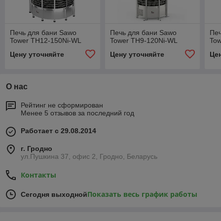
Печь для бани Sawo
Печь для бани Sawo
Печ
Tower TH12-150Ni-WL
Tower TH9-120Ni-WL
To
Цену уточняйте
Цену уточняйте
Це
О нас
Рейтинг не сформирован
Менее 5 отзывов за последний год
Работает с 29.08.2014
г. Гродно
ул.Пушкина 37, офис 2, Гродно, Беларусь
Контакты
Показать весь график работы
Сегодня выходной