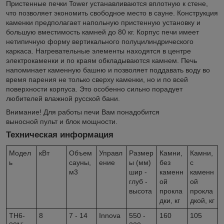
Пристенные печки Tower устанавливаются вплотную к стене,
что позволяет экономить свободное место в сауне. Конструкция
каменки предполагает напольную пристенную установку и
большую вместимость камней до 80 кг. Корпус печи имеет
нетипичную форму вертикального полуцилиндрического
каркаса. Нагревательные элементы находятся в центре
электрокаменки и по краям обкладываются камнем. Печь
напоминает каменную башню и позволяет поддавать воду во
время парения не только сверху каменки, но и по всей
поверхности корпуса. Это особенно сильно порадует
любителей влажной русской бани.
Внимание! Для работы печи Вам понадобится
выносной пульт и блок мощности.
Техническая информация
Модел
кВт
Объем
Управл
Размер
Камни,
Камни,
ь
сауны,
ение
ы (мм)
без
с
м3
шир -
каменн
каменн
глуб -
ой
ой
высота
прокла
прокла
дки, кг
дкой, кг
TH6-
8
7 - 14
Innova
550 -
160
105