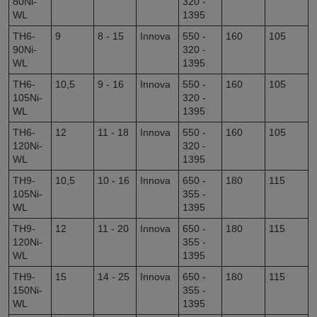
80Ni-
320 -
WL
1395
TH6-
9
8 - 15
Innova
550 -
160
105
90Ni-
320 -
WL
1395
TH6-
10,5
9 - 16
Innova
550 -
160
105
105Ni-
320 -
WL
1395
TH6-
12
11 - 18
Innova
550 -
160
105
120Ni-
320 -
WL
1395
TH9-
10,5
10 - 16
Innova
650 -
180
115
105Ni-
355 -
WL
1395
TH9-
12
11 - 20
Innova
650 -
180
115
120Ni-
355 -
WL
1395
TH9-
15
14 - 25
Innova
650 -
180
115
150Ni-
355 -
WL
1395