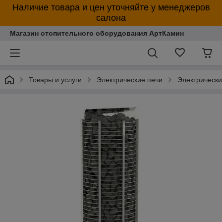
Наличие товара и цен уточняйте у менеджеров
салона
Магазин отопительного оборудования АртКамин
Товары и услуги
Электрические печи
Электрическ