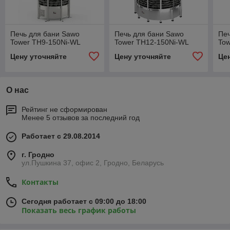
Печь для бани Sawo
Печь для бани Sawo
Печ
Tower TH9-150Ni-WL
Tower TH12-150Ni-WL
To
Цену уточняйте
Цену уточняйте
Це
О нас
Рейтинг не сформирован
Менее 5 отзывов за последний год
Работает с 29.08.2014
г. Гродно
ул.Пушкина 37, офис 2, Гродно, Беларусь
Контакты
Сегодня работает с 09:00 до 18:00
Показать весь график работы