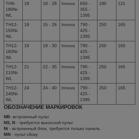
TH9-
18
18 - 28
Innova
650 -
180
115
180Ni-
355 -
WL
1395
TH12-
18
15 - 26
Innova
790 -
250
165
150Ni-
425 -
WL
1395
TH12-
18
18 - 30
Innova
790 -
250
165
180Ni-
425 -
WL
1395
TH12-
21
22 - 35
Innova
790 -
250
165
210Ni-
425 -
WL
1395
TH12-
24
24 - 40
Innova
790 -
250
165
240Ni-
425 -
WL
1395
ОБОЗНАЧЕНИЕ МАРКИРОВОК
NB
- встроенный пульт
NS, N
- требуется выносной пульт
Ni
- встроенный блок, требуется только панель
MN
- пульт сбоку