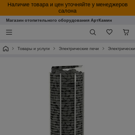
Наличие товара и цен уточняйте у менеджеров
салона
Магазин отопительного оборудования АртКамин
Товары и услуги
Электрические печи
Электрическ