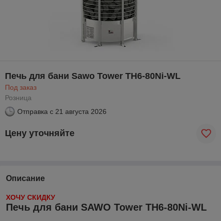
Печь для бани Sawo Tower TH6-80Ni-WL
Под заказ
Розница
Отправка с
21 августа 2026
Цену уточняйте
Описание
ХОЧУ СКИДКУ
Печь для бани SAWO Tower TH6-80Ni-WL