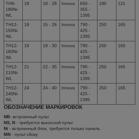
TH9-
18
18 - 28
Innova
650 -
180
115
180Ni-
355 -
WL
1395
TH12-
18
15 - 26
Innova
790 -
250
165
150Ni-
425 -
WL
1395
TH12-
18
18 - 30
Innova
790 -
250
165
180Ni-
425 -
WL
1395
TH12-
21
22 - 35
Innova
790 -
250
165
210Ni-
425 -
WL
1395
TH12-
24
24 - 40
Innova
790 -
250
165
240Ni-
425 -
WL
1395
ОБОЗНАЧЕНИЕ МАРКИРОВОК
NB
- встроенный пульт
NS, N
- требуется выносной пульт
Ni
- встроенный блок, требуется только панель
MN
- пульт сбоку