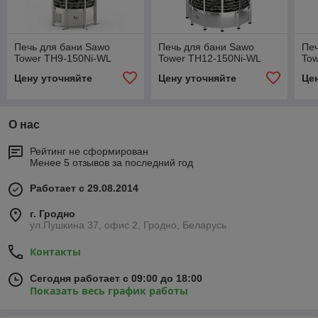
Печь для бани Sawo
Печь для бани Sawo
Печ
Tower TH9-150Ni-WL
Tower TH12-150Ni-WL
To
Цену уточняйте
Цену уточняйте
Це
О нас
Рейтинг не сформирован
Менее 5 отзывов за последний год
Работает с 29.08.2014
г. Гродно
ул.Пушкина 37, офис 2, Гродно, Беларусь
Контакты
Сегодня работает с 09:00 до 18:00
Показать весь график работы