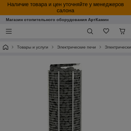
Наличие товара и цен уточняйте у менеджеров
салона
Магазин отопительного оборудования АртКамин
Товары и услуги
Электрические печи
Электрическ