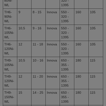
80Ni-
320 -
WL
1395
TH6-
9
8 - 15
Innova
550 -
160
105
90Ni-
320 -
WL
1395
TH6-
10,5
9 - 16
Innova
550 -
160
105
105Ni-
320 -
WL
1395
TH6-
12
11 - 18
Innova
550 -
160
105
120Ni-
320 -
WL
1395
TH9-
10,5
10 - 16
Innova
650 -
180
115
105Ni-
355 -
WL
1395
TH9-
12
11 - 20
Innova
650 -
180
115
120Ni-
355 -
WL
1395
TH9-
15
14 - 25
Innova
650 -
180
115
150Ni-
355 -
WL
1395