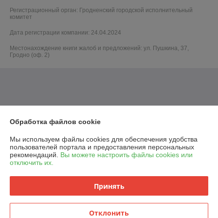
Регистрационный орган: Гродненский городской исполнительный
комитет
Дата регистрации компании: 24.04.2024
Местонахождение книги жалоб и предложений: ул. Пушкина, 37,
Гродно (оф. 2)
Обработка файлов cookie
Мы используем файлы cookies для обеспечения удобства
пользователей портала и предоставления персональных
рекомендаций.
Вы можете настроить файлы cookies или
отключить их.
Принять
Отклонить