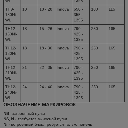
WL
1395
TH9-
18
18 - 28
Innova
650 -
180
115
180Ni-
355 -
WL
1395
TH12-
18
15 - 26
Innova
790 -
250
165
150Ni-
425 -
WL
1395
TH12-
18
18 - 30
Innova
790 -
250
165
180Ni-
425 -
WL
1395
TH12-
21
22 - 35
Innova
790 -
250
165
210Ni-
425 -
WL
1395
TH12-
24
24 - 40
Innova
790 -
250
165
240Ni-
425 -
WL
1395
ОБОЗНАЧЕНИЕ МАРКИРОВОК
NB
- встроенный пульт
NS, N
- требуется выносной пульт
Ni
- встроенный блок, требуется только панель