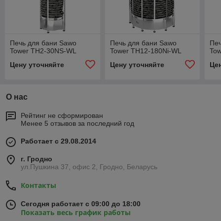
Печь для бани Sawo
Печь для бани Sawo
Печ
Tower TH2-30NS-WL
Tower TH12-180Ni-WL
To
Цену уточняйте
Цену уточняйте
Це
О нас
Рейтинг не сформирован
Менее 5 отзывов за последний год
Работает с 29.08.2014
г. Гродно
ул.Пушкина 37, офис 2, Гродно, Беларусь
Контакты
Сегодня работает с 09:00 до 18:00
Показать весь график работы