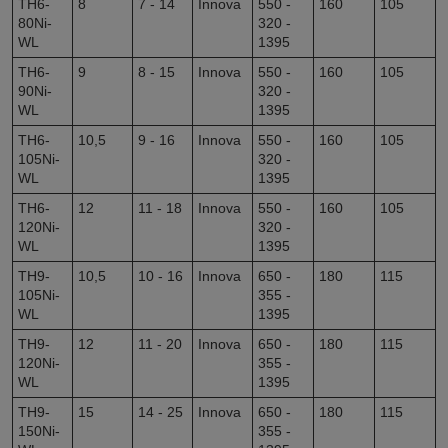
TH6-
8
7 - 14
Innova
550 -
160
105
80Ni-
320 -
WL
1395
TH6-
9
8 - 15
Innova
550 -
160
105
90Ni-
320 -
WL
1395
TH6-
10,5
9 - 16
Innova
550 -
160
105
105Ni-
320 -
WL
1395
TH6-
12
11 - 18
Innova
550 -
160
105
120Ni-
320 -
WL
1395
TH9-
10,5
10 - 16
Innova
650 -
180
115
105Ni-
355 -
WL
1395
TH9-
12
11 - 20
Innova
650 -
180
115
120Ni-
355 -
WL
1395
TH9-
15
14 - 25
Innova
650 -
180
115
150Ni-
355 -