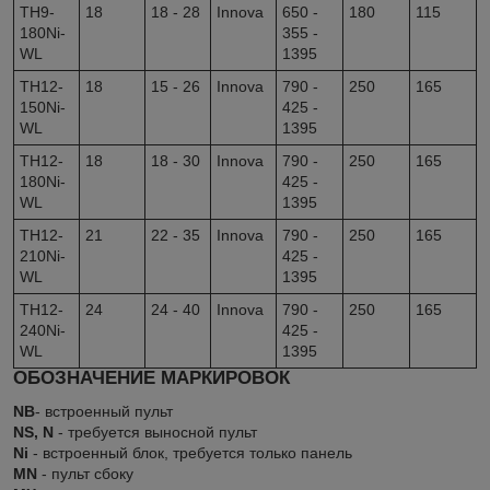
TH9-
18
18 - 28
Innova
650 -
180
115
180Ni-
355 -
WL
1395
TH12-
18
15 - 26
Innova
790 -
250
165
150Ni-
425 -
WL
1395
TH12-
18
18 - 30
Innova
790 -
250
165
180Ni-
425 -
WL
1395
TH12-
21
22 - 35
Innova
790 -
250
165
210Ni-
425 -
WL
1395
TH12-
24
24 - 40
Innova
790 -
250
165
240Ni-
425 -
WL
1395
ОБОЗНАЧЕНИЕ МАРКИРОВОК
NB
- встроенный пульт
NS, N
- требуется выносной пульт
Ni
- встроенный блок, требуется только панель
MN
- пульт сбоку