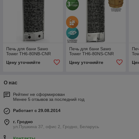
Печь для бани Sawo
Печь для бани Sawo
Печ
Tower TH6-80NB-CNR
Tower TH6-80NS-CNR
To
Цену уточняйте
Цену уточняйте
Це
О нас
Рейтинг не сформирован
Менее 5 отзывов за последний год
Работает с 29.08.2014
г. Гродно
ул.Пушкина 37, офис 2, Гродно, Беларусь
Контакты