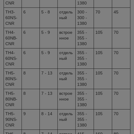
CNR
1380
TH3-
6
5 - 8
отдель
300 -
70
45
60NS-
ный
300 -
CNR
1380
TH4-
6
5 - 9
встрое
355 -
105
70
60NB-
нное
355 -
CNR
1380
TH4-
6
5 - 9
отдель
355 -
105
70
60NS-
ный
355 -
CNR
1380
TH5-
8
7 - 13
отдель
355 -
105
70
80NS-
ный
355 -
CNR
1380
TH5-
8
7 - 13
встрое
355 -
105
70
80NB-
нное
355 -
CNR
1380
TH5-
9
8 - 14
отдель
355 -
105
70
90NS-
ный
355 -
CNR
1380