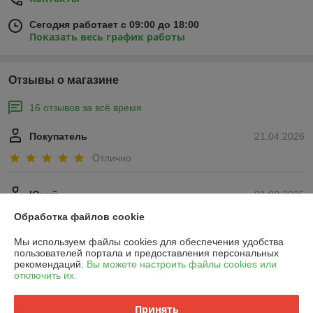
Сегодня работает с 09:00 до 18:00
Показать весь график работы
Отзывы о магазине
16 отзывов за всё время
Покупатель
21.04.2026
Отлично
Юрий
01.09.2025
Отлично
Обработка файлов cookie
Мы используем файлы cookies для обеспечения удобства
Показать все отзывы
пользователей портала и предоставления персональных
рекомендаций.
Вы можете настроить файлы cookies или
отключить их.
О нас
Принять