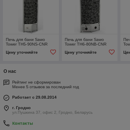
Печь для бани Sawo
Печь для бани Sawo
Печ
Tower TH5-90NS-CNR
Tower TH6-80NB-CNR
To
Цену уточняйте
Цену уточняйте
Це
О нас
Рейтинг не сформирован
Менее 5 отзывов за последний год
Работает с 29.08.2014
г. Гродно
ул.Пушкина 37, офис 2, Гродно, Беларусь
Контакты