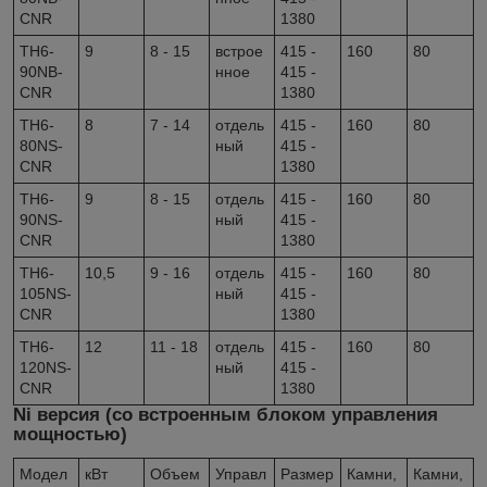
CNR
1380
TH6-
9
8 - 15
встрое
415 -
160
80
90NB-
нное
415 -
CNR
1380
TH6-
8
7 - 14
отдель
415 -
160
80
80NS-
ный
415 -
CNR
1380
TH6-
9
8 - 15
отдель
415 -
160
80
90NS-
ный
415 -
CNR
1380
TH6-
10,5
9 - 16
отдель
415 -
160
80
105NS-
ный
415 -
CNR
1380
TH6-
12
11 - 18
отдель
415 -
160
80
120NS-
ный
415 -
CNR
1380
Ni версия (со встроенным блоком управления
мощностью)
Модел
кВт
Объем
Управл
Размер
Камни,
Камни,