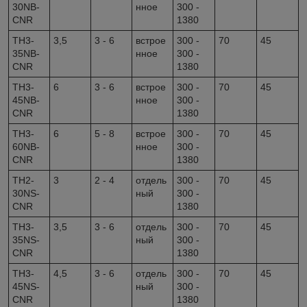
30NB-
нное
300 -
CNR
1380
TH3-
3,5
3 - 6
встрое
300 -
70
45
35NB-
нное
300 -
CNR
1380
TH3-
6
3 - 6
встрое
300 -
70
45
45NB-
нное
300 -
CNR
1380
TH3-
6
5 - 8
встрое
300 -
70
45
60NB-
нное
300 -
CNR
1380
TH2-
3
2 - 4
отдель
300 -
70
45
30NS-
ный
300 -
CNR
1380
TH3-
3,5
3 - 6
отдель
300 -
70
45
35NS-
ный
300 -
CNR
1380
TH3-
4,5
3 - 6
отдель
300 -
70
45
45NS-
ный
300 -
CNR
1380