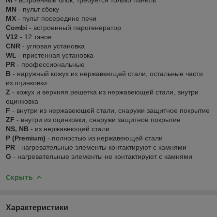
MN
- пульт сбоку
MX
- пульт посередине печи
Combi
- встроенный парогенератор
V12
- 12 тэнов
CNR
- угловая установка
WL
- пристенная установка
PR
- профессиональные
В
- наружный кожух их нержавеющей стали, остальные части
из оцинковки
Z
- кожух и верхняя решетка из нержавеющей стали, внутри
оцинковка
F
- внутри из нержавеющей стали, снаружи защитное покрытие
ZF
- внутри из оцинковки, снаружи защитное покрытие
NS, NB
- из нержавеющей стали
P (Premium)
- полностью из нержавеющей стали
PR
- нагревательные элементы контактируют с камнями
G
- нагревательные элементы не контактируют с камнями
Скрыть
Характеристики