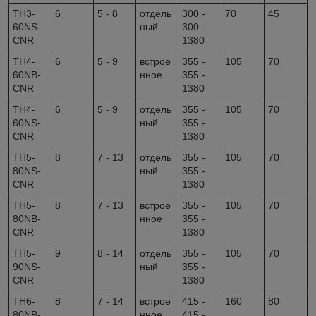
TH3-
6
5 - 8
отдель
300 -
70
45
60NS-
ный
300 -
CNR
1380
TH4-
6
5 - 9
встрое
355 -
105
70
60NB-
нное
355 -
CNR
1380
TH4-
6
5 - 9
отдель
355 -
105
70
60NS-
ный
355 -
CNR
1380
TH5-
8
7 - 13
отдель
355 -
105
70
80NS-
ный
355 -
CNR
1380
TH5-
8
7 - 13
встрое
355 -
105
70
80NB-
нное
355 -
CNR
1380
TH5-
9
8 - 14
отдель
355 -
105
70
90NS-
ный
355 -
CNR
1380
TH6-
8
7 - 14
встрое
415 -
160
80
80NB-
нное
415 -