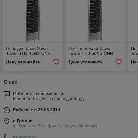
Печь для бани Sawo
Печь для бани Sawo
Печ
Tower TH3-45NS-CNR
Tower TH3-60NS-CNR
To
Цену уточняйте
Цену уточняйте
Це
О нас
Рейтинг не сформирован
Менее 5 отзывов за последний год
Работает с 29.08.2014
г. Гродно
ул.Пушкина 37, офис 2, Гродно, Беларусь
Контакты