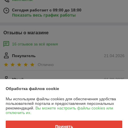
Сегодня работает с 09:00 до 18:00
Показать весь график работы
Отзывы о магазине
16 отзывов за всё время
Покупатель
21.04.2026
Отлично
Юрий
01.09.2025
Отлично
Обработка файлов cookie
Мы используем файлы cookies для обеспечения удобства
Показать все отзывы
пользователей портала и предоставления персональных
рекомендаций.
Вы можете настроить файлы cookies или
отключить их.
О нас
Принять