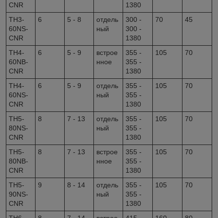
CNR
1380
TH3-
6
5 - 8
отдель
300 -
70
45
60NS-
ный
300 -
CNR
1380
TH4-
6
5 - 9
встрое
355 -
105
70
60NB-
нное
355 -
CNR
1380
TH4-
6
5 - 9
отдель
355 -
105
70
60NS-
ный
355 -
CNR
1380
TH5-
8
7 - 13
отдель
355 -
105
70
80NS-
ный
355 -
CNR
1380
TH5-
8
7 - 13
встрое
355 -
105
70
80NB-
нное
355 -
CNR
1380
TH5-
9
8 - 14
отдель
355 -
105
70
90NS-
ный
355 -
CNR
1380