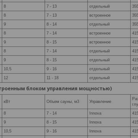
8
7 - 13
отдельный
355
8
7 - 13
встроенное
355
9
8 - 14
отдельный
355
8
7 - 14
встроенное
415
9
8 - 15
встроенное
415
8
7 - 14
отдельный
415
9
8 - 15
отдельный
415
10,5
9 - 16
отдельный
415
12
11 - 18
отдельный
415
встроенным блоком управления мощностью)
Ра
кВт
Объем сауны, м3
Управление
глу
8
7 - 14
Innova
415
9
8 - 15
Innova
415
10,5
9 - 16
Innova
415