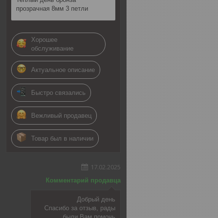
прозрачная 8мм 3 петли
Хорошее
обслуживание
Актуальное описание
Быстро связались
Вежливый продавец
Товар был в наличии
17.02.2025
Комментарий продавца
Добрый день
Спасибо за отзыв, рады
были Вам помочь