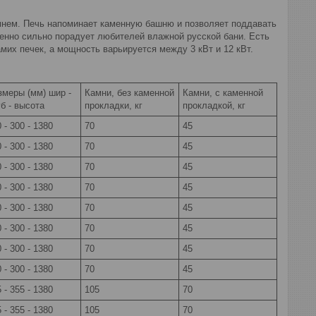
мнем. Печь напоминает каменную башню и позволяет поддавать
обенно сильно порадует любителей влажной русской бани. Есть
мих печек, а мощность варьируется между 3 кВт и 12 кВт.
змеры (мм) шир -
Камни, без каменной
Камни, с каменной
б - высота
прокладки, кг
прокладкой, кг
 - 300 - 1380
70
45
 - 300 - 1380
70
45
 - 300 - 1380
70
45
 - 300 - 1380
70
45
 - 300 - 1380
70
45
 - 300 - 1380
70
45
 - 300 - 1380
70
45
 - 300 - 1380
70
45
 - 355 - 1380
105
70
 - 355 - 1380
105
70