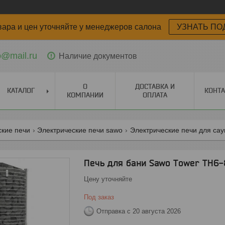
вара и цен уточняйте у менеджеров салона
УЗНАТЬ ПО
o@mail.ru
Наличие документов
О
ДОСТАВКА И
КАТАЛОГ
КОНТ
КОМПАНИИ
ОПЛАТА
ские печи
Электрические печи sawo
Электрические печи для сау
Печь для бани Sawo Tower TH6
Цену уточняйте
Под заказ
Отправка с 20 августа 2026