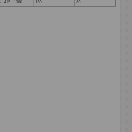
 - 415 - 1380
160
80