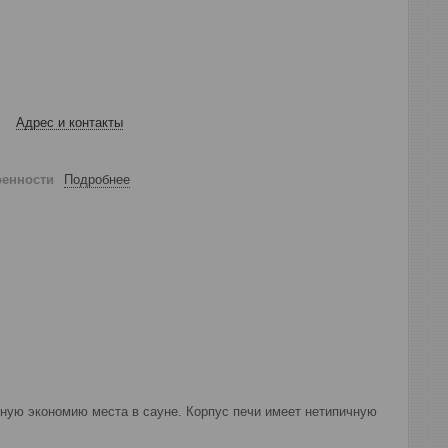
Адрес и контакты
ренности
Подробнее
ьную экономию места в сауне. Корпус печи имеет нетипичную