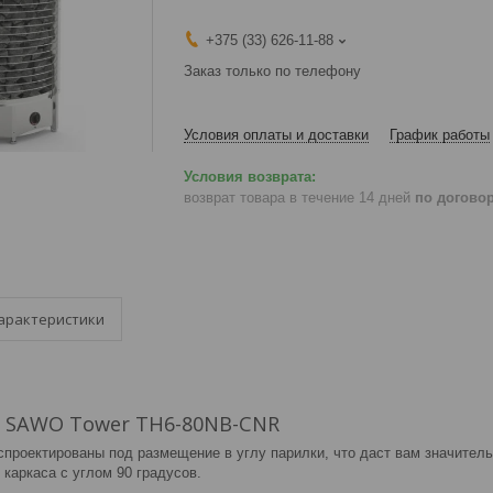
+375 (33) 626-11-88
Заказ только по телефону
Условия оплаты и доставки
График работы
возврат товара в течение 14 дней
по догово
арактеристики
и SAWO Tower TH6-80NB-CNR
 спроектированы под размещение в углу парилки, что даст вам значител
каркаса c углом 90 градусов.