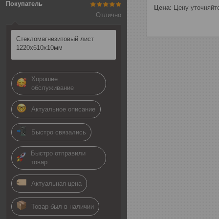
Покупатель
Цена:
Цену уточняйт
Отлично
Стекломагнезитовый лист
1220х610х10мм
Хорошее
обслуживание
Актуальное описание
Быстро связались
Быстро отправили
товар
Актуальная цена
Товар был в наличии