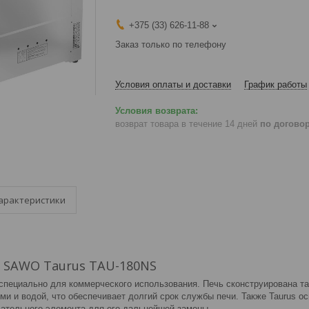
+375 (33) 626-11-88
Заказ только по телефону
Условия оплаты и доставки
График работы
возврат товара в течение 14 дней
по догово
арактеристики
и SAWO Taurus TAU-180NS
специально для коммерческого использования. Печь сконструирована та
ми и водой, что обеспечивает долгий срок службы печи. Также Taurus о
вательного элемента для его дальнейшей замены.