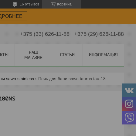
16 отзывов
Корзина
ДРОБНЕЕ
+375 (33) 626-11-88
+375 (29) 626-11-88
НАШ
АКТЫ
СТАТЬИ
ИНФОРМАЦИЯ
МАГАЗИН
ы sawo stainless
Печь для бани sawo taurus tau-180ns
-180NS