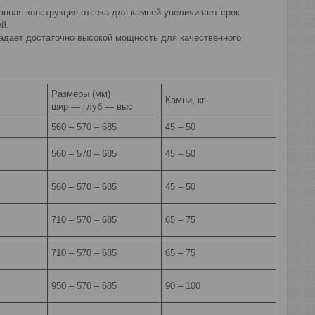
нная конструкция отсека для камней увеличивает срок
й.
ладает достаточно высокой мощность для качественного
Размеры (мм)
Камни, кг
шир — глуб — выс
560 – 570 – 685
45 – 50
560 – 570 – 685
45 – 50
560 – 570 – 685
45 – 50
710 – 570 – 685
65 – 75
710 – 570 – 685
65 – 75
950 – 570 – 685
90 – 100