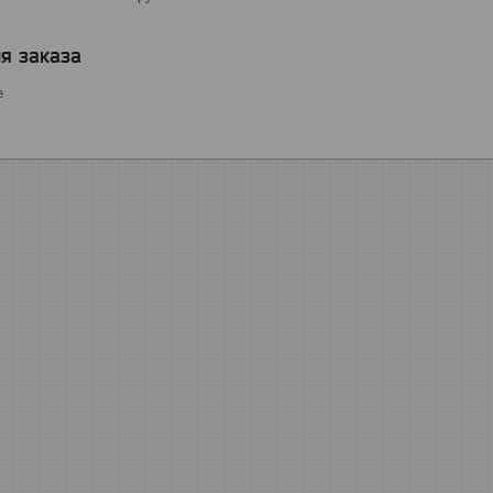
я заказа
е