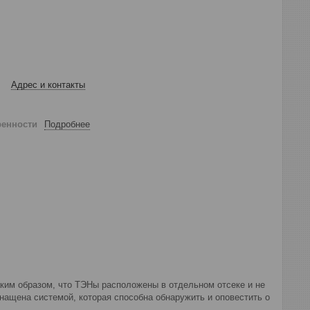
Адрес и контакты
ренности
Подробнее
ким образом, что ТЭНы расположены в отдельном отсеке и не
снащена системой, которая способна обнаружить и оповестить о