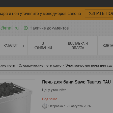
вара и цен уточняйте у менеджеров салона
УЗНАТЬ ПО
o@mail.ru
Наличие документов
О
ДОСТАВКА И
КАТАЛОГ
КОНТ
КОМПАНИИ
ОПЛАТА
ские печи
Электрические печи sawo
Электрические печи для саун
Печь для бани Sawo Taurus TAU
Цену уточняйте
Под заказ
Отправка с 22 августа 2026