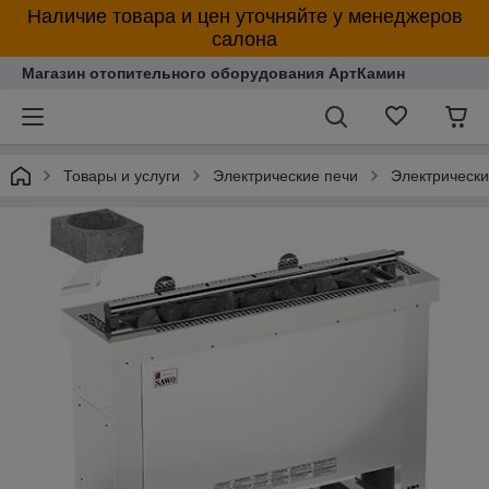
Наличие товара и цен уточняйте у менеджеров
салона
Магазин отопительного оборудования АртКамин
Товары и услуги
Электрические печи
Электрическ