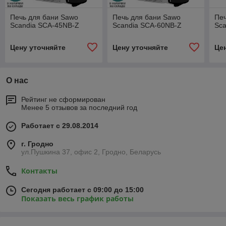
Печь для бани Sawo
Печь для бани Sawo
Печ
Scandia SCA-45NB-Z
Scandia SCA-60NB-Z
Sc
Цену уточняйте
Цену уточняйте
Це
О нас
Рейтинг не сформирован
Менее 5 отзывов за последний год
Работает с 29.08.2014
г. Гродно
ул.Пушкина 37, офис 2, Гродно, Беларусь
Контакты
Сегодня работает с 09:00 до 15:00
Показать весь график работы