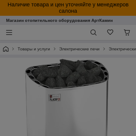
Наличие товара и цен уточняйте у менеджеров
салона
Магазин отопительного оборудования АртКамин
Товары и услуги
Электрические печи
Электрическ