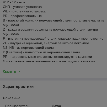
V12 - 12 тэнов
CNR - угловая установка
WL - пристенная установка
PR - профессиональные
В - наружный кожух их нержавеющей стали, остальные части из
оцинковки
Z - кожух и верхняя решетка из нержавеющей стали, внутри
оцинковка
F - внутри из нержавеющей стали, снаружи защитное покрытие
ZF - внутри из оцинковки, снаружи защитное покрытие
NS, NB - из нержавеющей стали
P (Premium) - полностью из нержавеющей стали
PR - нагревательные элементы контактируют с камнями
G - нагревательные элементы не контактируют с камнями
Скрыть
Характеристики
Основные
Производитель
Sawo