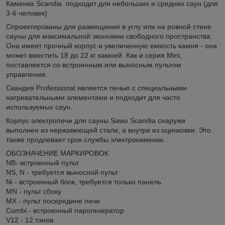
Каменка Scandia подходит для небольших и средних саун (для
3-6 человек).
Спроектированы для размещения в углу или на ровной стене
сауны для максимальной экономии свободного пространства.
Она имеет прочный корпус и увеличенную емкость камня - она
может вместить 18 до 22 кг камней. Как и серия Mini,
поставляется со встроенным или выносным пультом
управления.
Скандия Professional является печью с специальными
нагревательными элементами и подходит для часто
используемых саун.
Корпус электропечи для сауны Sawo Scandia снаружи
выполнен из нержавеющей стали, а внутри из оцинковки. Это
также продлевает срок службы электрокаменки.
ОБОЗНАЧЕНИЕ МАРКИРОВОК
NB- встроенный пульт
NS, N - требуется выносной пульт
Ni - встроенный блок, требуется только панель
MN - пульт сбоку
MX - пульт посередине печи
Combi - встроенный парогенератор
V12 - 12 тэнов