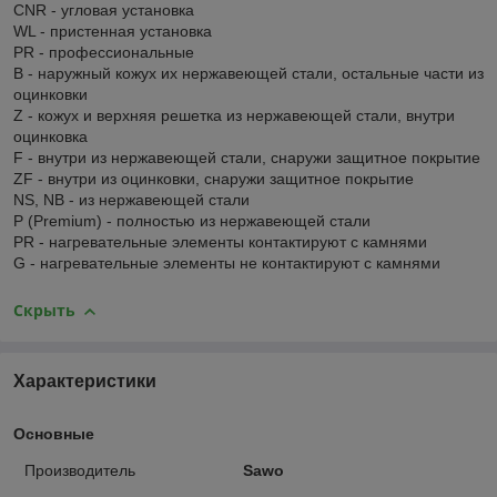
CNR - угловая установка
WL - пристенная установка
PR - профессиональные
В - наружный кожух их нержавеющей стали, остальные части из
оцинковки
Z - кожух и верхняя решетка из нержавеющей стали, внутри
оцинковка
F - внутри из нержавеющей стали, снаружи защитное покрытие
ZF - внутри из оцинковки, снаружи защитное покрытие
NS, NB - из нержавеющей стали
P (Premium) - полностью из нержавеющей стали
PR - нагревательные элементы контактируют с камнями
G - нагревательные элементы не контактируют с камнями
Скрыть
Характеристики
Основные
Производитель
Sawo