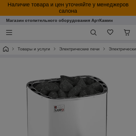
Наличие товара и цен уточняйте у менеджеров
салона
Магазин отопительного оборудования АртКамин
Товары и услуги
Электрические печи
Электрическ