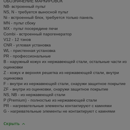
ОБОЗНАЧЕНИЕ МАРКИРОВОК
NB- встроенный пульт
NS, N - требуется выносной пульт
Ni - встроенный блок, требуется только панель
MN - пульт сбоку
MX - пульт посередине печи
Combi - встроенный парогенератор
V12 - 12 тэнов
CNR - угловая установка
WL - пристенная установка
PR - профессиональные
В - наружный кожух их нержавеющей стали, остальные части из
оцинковки
Z - кожух и верхняя решетка из нержавеющей стали, внутри
оцинковка
F - внутри из нержавеющей стали, снаружи защитное покрытие
ZF - внутри из оцинковки, снаружи защитное покрытие
NS, NB - из нержавеющей стали
P (Premium) - полностью из нержавеющей стали
PR - нагревательные элементы контактируют с камнями
G - нагревательные элементы не контактируют с камнями
Скрыть