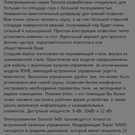
Электрокаменки серии Savonia разработаны специально для
больших по площади саун с большой посещаемостью.
Невероятно вместительный резервуар для камней позволит
Вам очень сильно прогреть сауну, а за счет большой открытой
площади поверхности камней, получаемый пар будет очень
сильный и насыщенный. Простая конструкция позволяет легко
установить каменки на пол. Идеальный вариант для крупного
фитнес-центра, оздоровительного комплекса или
общественной бани.
Снаружи корпус изготовлен из нержавеющей стали, внутри из
оцинкованной стали. Практически все модели предназначены
для работы с выносным пультом управления, за исключением
модели 90NB, имеющей встроенное управление (идет в
комплекте). Выносное управление удобно тем, что может быть
установлено вне самой сауны, позволяя более комфортно
настраивать необходимые параметры печи, не заглядывая в
жаркое помещение. Помимо этого, с его помощью Вы более
точно сможете настроить рабочее время устройства, а также
узнать различную информацию о нагревательных
элементах. Доступные мощности: 9 кВт, 10кВт и 12 кВт.
Электрокаменки Savonia 9кВт производятся только со
встроенной панелью управления. Модификация Super SAWO
находится в среднем диапазоне, который имеет мощность 15