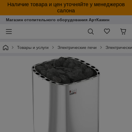
Наличие товара и цен уточняйте у менеджеров
салона
Магазин отопительного оборудования АртКамин
Товары и услуги
Электрические печи
Электрическ