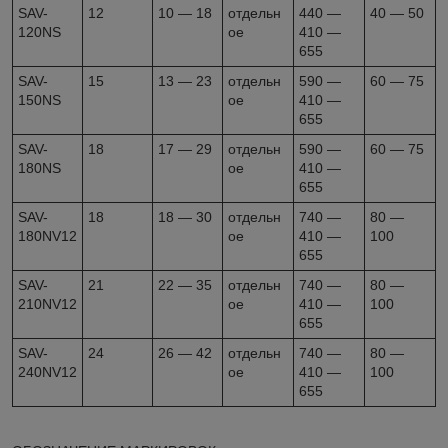
SAV-
12
10 — 18
отдельн
440 —
40 — 50
120NS
ое
410 —
655
SAV-
15
13 — 23
отдельн
590 —
60 — 75
150NS
ое
410 —
655
SAV-
18
17 — 29
отдельн
590 —
60 — 75
180NS
ое
410 —
655
SAV-
18
18 — 30
отдельн
740 —
80 —
180NV12
ое
410 —
100
655
SAV-
21
22 — 35
отдельн
740 —
80 —
210NV12
ое
410 —
100
655
SAV-
24
26 — 42
отдельн
740 —
80 —
240NV12
ое
410 —
100
655