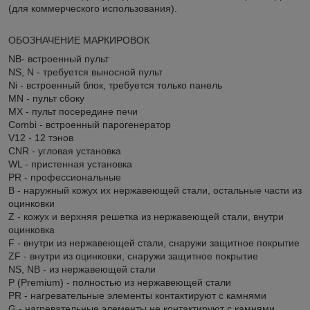
(для коммерческого использования).
ОБОЗНАЧЕНИЕ МАРКИРОВОК
NB- встроенный пульт
NS, N - требуется выносной пульт
Ni - встроенный блок, требуется только панель
MN - пульт сбоку
MX - пульт посередине печи
Combi - встроенный парогенератор
V12 - 12 тэнов
CNR - угловая установка
WL - пристенная установка
PR - профессиональные
В - наружный кожух их нержавеющей стали, остальные части из
оцинковки
Z - кожух и верхняя решетка из нержавеющей стали, внутри
оцинковка
F - внутри из нержавеющей стали, снаружи защитное покрытие
ZF - внутри из оцинковки, снаружи защитное покрытие
NS, NB - из нержавеющей стали
P (Premium) - полностью из нержавеющей стали
PR - нагревательные элементы контактируют с камнями
G - нагревательные элементы не контактируют с камнями