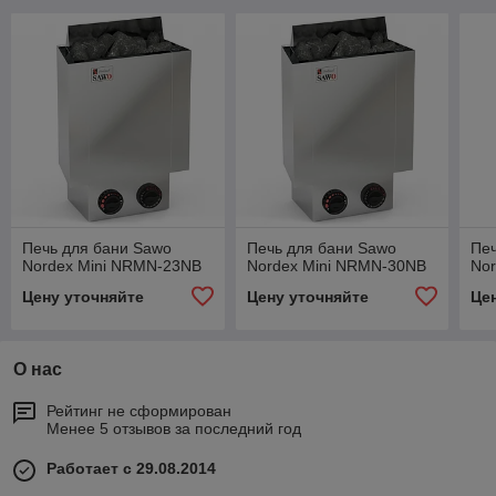
Печь для бани Sawo
Печь для бани Sawo
Печ
Nordex Mini NRMN-23NB
Nordex Mini NRMN-30NB
No
Цену уточняйте
Цену уточняйте
Це
О нас
Рейтинг не сформирован
Менее 5 отзывов за последний год
Работает с 29.08.2014