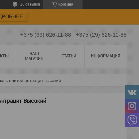
16 отзывов
Корзина
ДРОБНЕЕ
+375 (33) 626-11-88
+375 (29) 626-11-88
НАШ
АКТЫ
СТАТЬИ
ИНФОРМАЦИЯ
МАГАЗИН
кд с плитой антрацит высокий
Антрацит Высокий