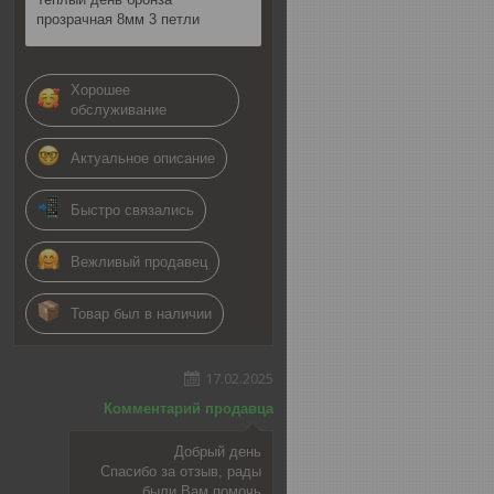
прозрачная 8мм 3 петли
Хорошее
обслуживание
Актуальное описание
Быстро связались
Вежливый продавец
Товар был в наличии
17.02.2025
Комментарий продавца
Добрый день
Спасибо за отзыв, рады
были Вам помочь