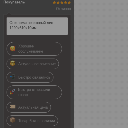
Покупатель
Отлично
Стекломагнезитовый лист
1220х610х10мм
Хорошее
обслуживание
Актуальное описание
Быстро связались
Быстро отправили
товар
Актуальная цена
Товар был в наличии