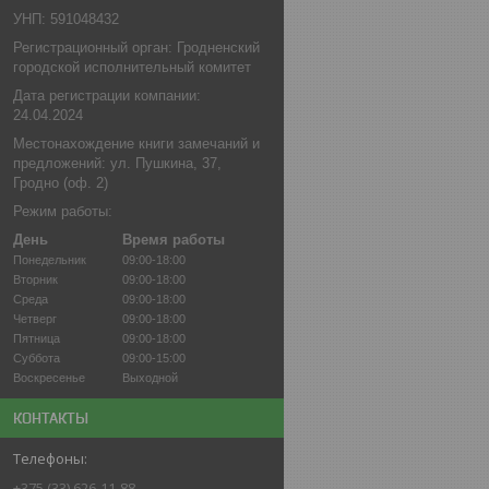
УНП: 591048432
Регистрационный орган: Гродненский
городской исполнительный комитет
Дата регистрации компании:
24.04.2024
Местонахождение книги замечаний и
предложений: ул. Пушкина, 37,
Гродно (оф. 2)
Режим работы:
День
Время работы
Понедельник
09:00-18:00
Вторник
09:00-18:00
Среда
09:00-18:00
Четверг
09:00-18:00
Пятница
09:00-18:00
Суббота
09:00-15:00
Воскресенье
Выходной
КОНТАКТЫ
+375 (33) 626-11-88