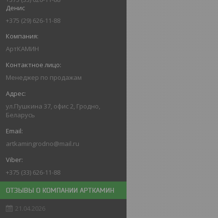
Денис
+375 (29) 626-11-88
АртКАМИН
Менеджер по продажам
ул.Пушкина 37, офис 2, Гродно,
Беларусь
artkamingrodno@mail.ru
+375 (33) 626-11-88
ОТЗЫВЫ О КОМПАНИИ АРТКАМИН
21.04.2026