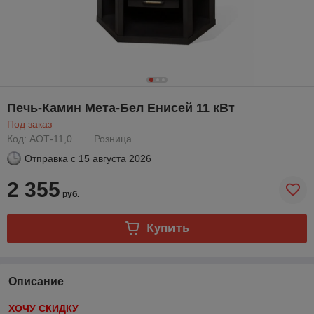
Печь-Камин Мета-Бел Енисей 11 кВт
Под заказ
Код: АОТ-11,0
Розница
Отправка с
15 августа 2026
2 355
руб.
Купить
Описание
ХОЧУ СКИДКУ