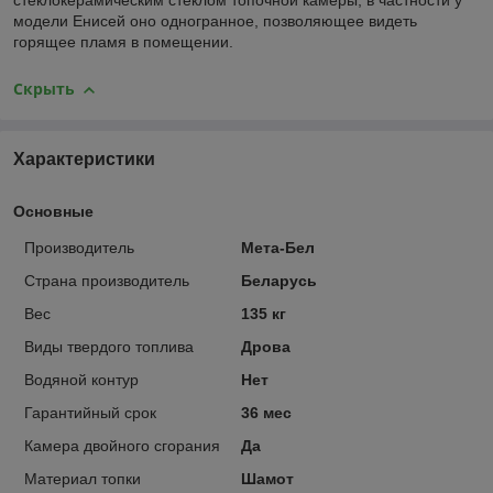
стеклокерамическим стеклом топочной камеры, в частности у
модели Енисей оно одногранное, позволяющее видеть
горящее пламя в помещении.
Скрыть
Характеристики
Основные
Производитель
Мета-Бел
Страна производитель
Беларусь
Вес
135 кг
Виды твердого топлива
Дрова
Водяной контур
Нет
Гарантийный срок
36 мес
Камера двойного сгорания
Да
Материал топки
Шамот