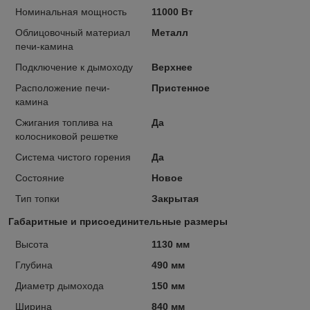
Номинальная мощность
11000 Вт
Облицовочный материал
Металл
печи-камина
Подключение к дымоходу
Верхнее
Расположение печи-
Пристенное
камина
Сжигания топлива на
Да
колосниковой решетке
Система чистого горения
Да
Состояние
Новое
Тип топки
Закрытая
Габаритные и присоединительные размеры
Высота
1130 мм
Глубина
490 мм
Диаметр дымохода
150 мм
Ширина
840 мм