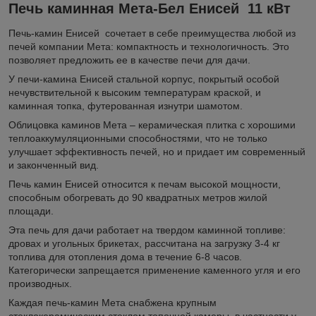
Печь каминная Мета-Бел Енисей 11 кВт
Печь-камин Енисей сочетает в себе преимущества любой из
печей компании Мета: компактность и технологичность. Это
позволяет предложить ее в качестве печи для дачи.
У печи-камина Енисей стальной корпус, покрытый особой
нечувствительной к высоким температурам краской, и
каминная топка, футерованная изнутри шамотом.
Облицовка каминов Мета – керамическая плитка с хорошими
теплоаккумуляционными способностями, что не только
улучшает эффективность печей, но и придает им современный
и законченный вид.
Печь камин Енисей относится к печам высокой мощности,
способным обогревать до 90 квадратных метров жилой
площади.
Эта печь для дачи работает на твердом каминной топливе:
дровах и угольных брикетах, рассчитана на загрузку 3-4 кг
топлива для отопления дома в течение 6-8 часов.
Категорически запрещается применение каменного угля и его
производных.
Каждая печь-камин Мета снабжена крупным