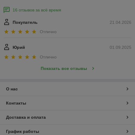
16 отзывов за всё время
Покупатель
21.04.2026
Отлично
Юрий
01.09.2025
Отлично
Показать все отзывы
О нас
Контакты
Доставка и оплата
График работы