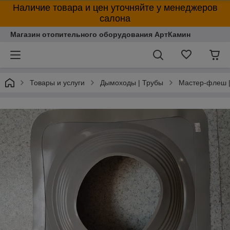
Наличие товара и цен уточняйте у менеджеров
салона
Магазин отопительного оборудования АртКамин
Товары и услуги
Дымоходы | Трубы
Мастер-флеш 