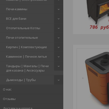
Печи-камины
ВСЕ для бани
Отопительные Котлы
Печи отопительные
Кирпич | Комплектующие
Каминное | Печное литье
Тандыры | Мангалы | Печи
для казана | Аксессуары
Дымоходы | Трубы
О нас
Отзывы
Доставка и оплата