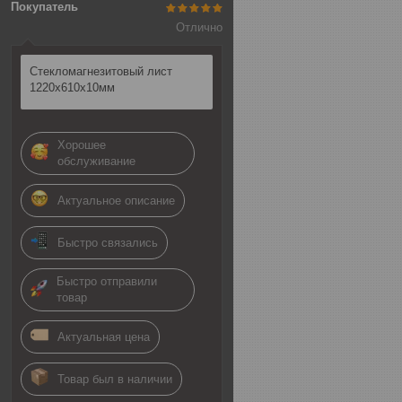
Покупатель
Отлично
Стекломагнезитовый лист
1220х610х10мм
Хорошее
обслуживание
Актуальное описание
Быстро связались
Быстро отправили
товар
Актуальная цена
Товар был в наличии