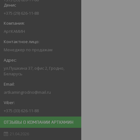
Денис
+375 (29) 626-11-88
АртКАМИН
Менеджер по продажам
ул.Пушкина 37, офис 2, Гродно,
Беларусь
artkamingrodno@mail.ru
+375 (33) 626-11-88
ОТЗЫВЫ О КОМПАНИИ АРТКАМИН
21.04.2026