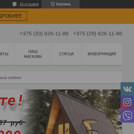
16 отзывов
Корзина
ДРОБНЕЕ
+375 (33) 626-11-88
+375 (29) 626-11-88
НАШ
АКТЫ
СТАТЬИ
ИНФОРМАЦИЯ
МАГАЗИН
оса carbon