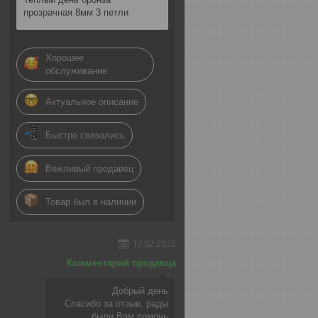
прозрачная 8мм 3 петли
Хорошее
обслуживание
Актуальное описание
Быстро связались
Вежливый продавец
Товар был в наличии
17.02.2025
Комментарий продавца
Добрый день
Спасибо за отзыв, рады
были Вам помочь