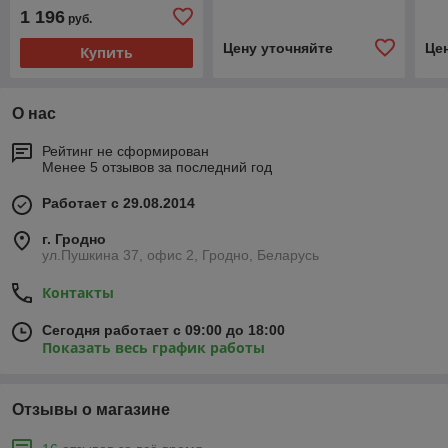
1 196
руб.
Цену уточняйте
Це
Купить
О нас
Рейтинг не сформирован
Менее 5 отзывов за последний год
Работает с 29.08.2014
г. Гродно
ул.Пушкина 37, офис 2, Гродно, Беларусь
Контакты
Сегодня работает с 09:00 до 18:00
Показать весь график работы
Отзывы о магазине