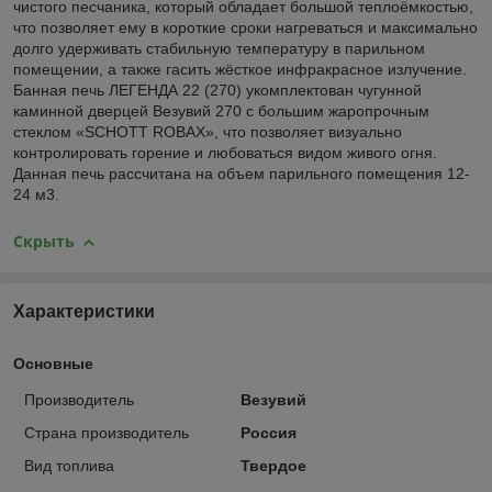
чистого песчаника, который обладает большой теплоёмкостью,
что позволяет ему в короткие сроки нагреваться и максимально
долго удерживать стабильную температуру в парильном
помещении, а также гасить жёсткое инфракрасное излучение.
Банная печь ЛЕГЕНДА 22 (270) укомплектован чугунной
каминной дверцей Везувий 270 с большим жаропрочным
стеклом «SCHOTT ROBAX», что позволяет визуально
контролировать горение и любоваться видом живого огня.
Данная печь рассчитана на объем парильного помещения 12-
24 м3.
Скрыть
Характеристики
Основные
Производитель
Везувий
Страна производитель
Россия
Вид топлива
Твердое