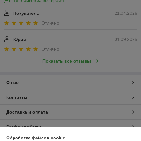
16 отзывов за всё время
Покупатель
21.04.2026
Отлично
Юрий
01.09.2025
Отлично
Показать все отзывы
О нас
Контакты
Доставка и оплата
График работы
Обработка файлов cookie