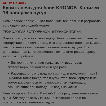
ХОЧУ СКИДКУ
Купить печь для бани KRONOS Колизей
16 панорама чугун
Печи Кронос Колизей – это новейшие технологии и разработки,
воплощенные в одной модели.
ТЕХНОЛОГИЯ ВСТРОЕННОЙ ЧУГУННОЙ ТОПКИ
В данной модели внешний корпус банной печи выполнен из
конструкционной печной стали ,а внутренняя топочная камера
изготовлена из высококачественного литого чугуна. Эта
инновационная конструкционная технология решает сразу
несколько проблем:
Внутренняя чугунная топка увеличивает срок
эксплуатации банной печи в два раза.
Разрешается лить воду на камни для получения пара !
Чугунная топка находится внутри стального корпуса и не
может разрушиться от температурных перепадов,
возникающих при попадании воды на камни.
Печь на дровах Кронос Колизей 16 оборудована монтажным
дном. Благодаря этому камни не касаются пола и не
препятствуют конвекции воздуха .