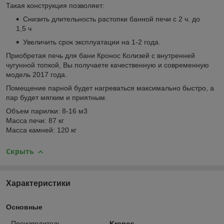
Такая конструкция позволяет:
Снизить длительность растопки банной печи с 2 ч. до
1,5 ч
Увеличить срок эксплуатации на 1-2 года.
Приобретая печь для бани Кронос Колизей с внутренней
чугунной топкой, Вы получаете качественную и современную
модель 2017 года.
Помещение парной будет нагреваться максимально быстро, а
пар будет мягким и приятным.
Объем парилки: 8-16 м3
Масса печи: 87 кг
Масса камней: 120 кг
Скрыть
Характеристики
Основные
Производитель
Kronos