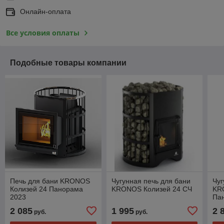
Онлайн-оплата
Все условия оплаты
Подобные товары компании
Печь для бани KRONOS
Чугунная печь для бани
Чуг
Колизей 24 Панорама
KRONOS Колизей 24 СЧ
KR
2023
Па
2 085
1 995
2 
руб.
руб.