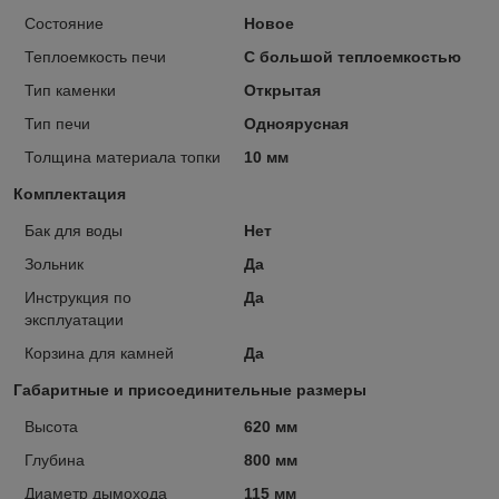
Состояние
Новое
Теплоемкость печи
С большой теплоемкостью
Тип каменки
Открытая
Тип печи
Одноярусная
Толщина материала топки
10 мм
Комплектация
Бак для воды
Нет
Зольник
Да
Инструкция по
Да
эксплуатации
Корзина для камней
Да
Габаритные и присоединительные размеры
Высота
620 мм
Глубина
800 мм
Диаметр дымохода
115 мм