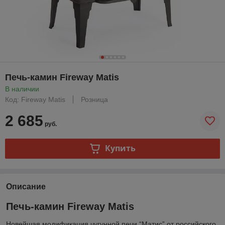
Печь-камин Fireway Matis
В наличии
Код: Fireway Matis
Розница
2 685
руб.
Купить
Описание
Печь-камин Fireway Matis
Новейшая модификация чугунной печи “Матис” от российского