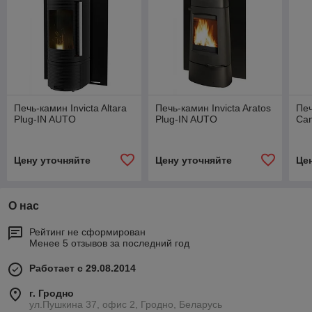
Печь-камин Invicta Altara
Печь-камин Invicta Aratos
Печ
Plug-IN AUTO
Plug-IN AUTO
Can
Цену уточняйте
Цену уточняйте
Це
О нас
Рейтинг не сформирован
Менее 5 отзывов за последний год
Работает с 29.08.2014
г. Гродно
ул.Пушкина 37, офис 2, Гродно, Беларусь