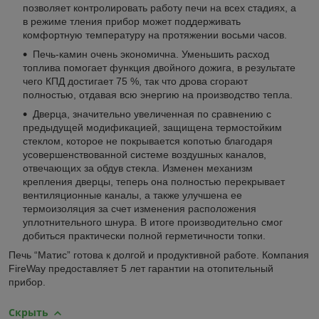
позволяет контролировать работу печи на всех стадиях, а
в режиме тления прибор может поддерживать
комфортную температуру на протяжении восьми часов.
Печь-камин очень экономична. Уменьшить расход
топлива помогает функция двойного дожига, в результате
чего КПД достигает 75 %, так что дрова сгорают
полностью, отдавая всю энергию на производство тепла.
Дверца, значительно увеличенная по сравнению с
предыдущей модификацией, защищена термостойким
стеклом, которое не покрывается копотью благодаря
усовершенствованной системе воздушных каналов,
отвечающих за обдув стекла. Изменен механизм
крепления дверцы, теперь она полностью перекрывает
вентиляционные каналы, а также улучшена ее
термоизоляция за счет изменения расположения
уплотнительного шнура. В итоге производительно смог
добиться практически полной герметичности топки.
Печь “Матис” готова к долгой и продуктивной работе. Компания
FireWay предоставляет 5 лет гарантии на отопительный
прибор.
Скрыть