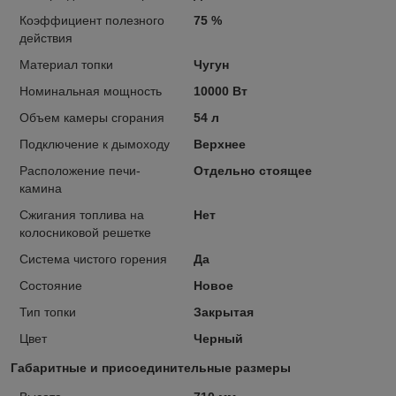
Коэффициент полезного
75 %
действия
Материал топки
Чугун
Номинальная мощность
10000 Вт
Объем камеры сгорания
54 л
Подключение к дымоходу
Верхнее
Расположение печи-
Отдельно стоящее
камина
Сжигания топлива на
Нет
колосниковой решетке
Система чистого горения
Да
Состояние
Новое
Тип топки
Закрытая
Цвет
Черный
Габаритные и присоединительные размеры