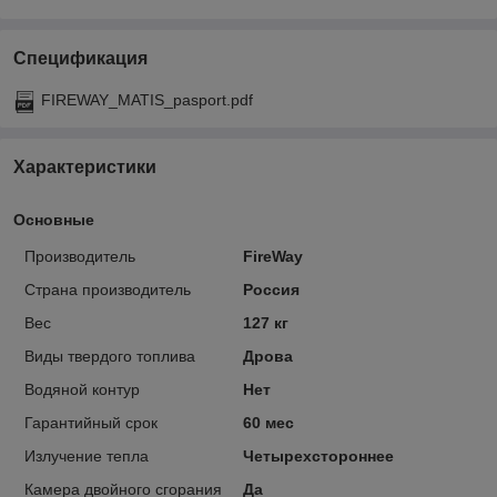
Спецификация
FIREWAY_MATIS_pasport.pdf
Характеристики
Основные
Производитель
FireWay
Страна производитель
Россия
Вес
127 кг
Виды твердого топлива
Дрова
Водяной контур
Нет
Гарантийный срок
60 мес
Излучение тепла
Четырехстороннее
Камера двойного сгорания
Да