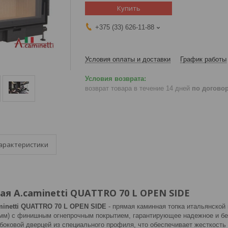
Купить
+375 (33) 626-11-88
Условия оплаты и доставки
График работы
возврат товара в течение 14 дней
по догово
арактеристики
ая A.caminetti QUATTRO 70 L OPEN SIDE
minetti QUATTRO 70 L OPEN SIDE
- прямая каминная топка итальянской 
 мм) с финишным огнепрочным покрытием, гарантирующее надежное и бе
боковой дверцей из специального профиля, что обеспечивает жесткость 