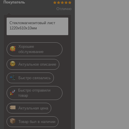
Покупатель
Отлично
Стекломагнезитовый лист
1220х610х10мм
Хорошее
обслуживание
Актуальное описание
Быстро связались
Быстро отправили
товар
Актуальная цена
Товар был в наличии