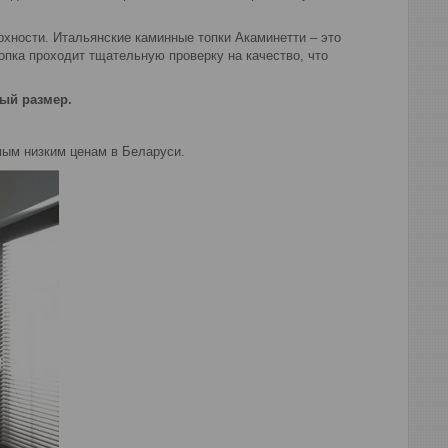
рхности. Итальянские каминные топки Акаминетти – это
опка проходит тщательную проверку на качество, что
ый размер.
мым низким ценам в Беларуси.