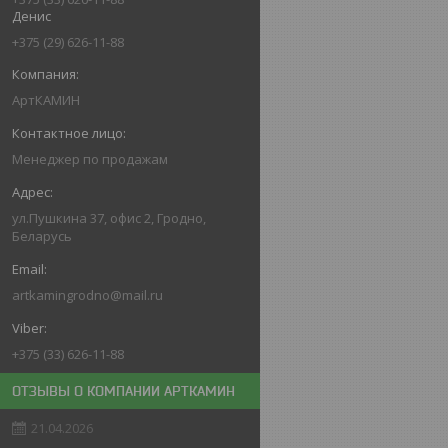
Денис
+375 (29) 626-11-88
АртКАМИН
Менеджер по продажам
ул.Пушкина 37, офис 2, Гродно,
Беларусь
artkamingrodno@mail.ru
+375 (33) 626-11-88
ОТЗЫВЫ О КОМПАНИИ АРТКАМИН
21.04.2026