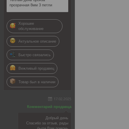
прозрачная 8мм 3 петли
Хорошее
обслуживание
Актуальное описание
Быстро связались
Вежливый продавец
Товар был в наличии
17.02.2025
Комментарий продавца
Добрый день
Спасибо за отзыв, рады
были Вам помочь