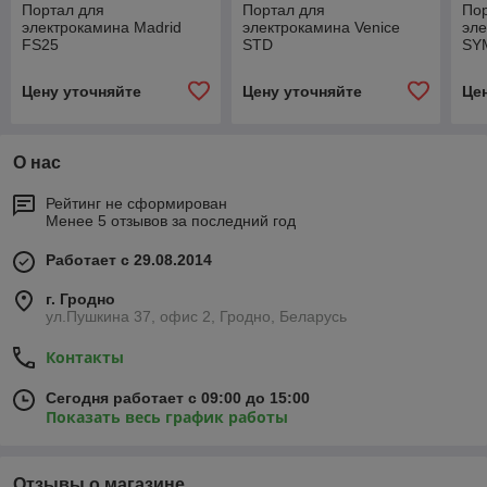
Портал для
Портал для
По
электрокамина Madrid
электрокамина Venice
эле
FS25
STD
SY
Цену уточняйте
Цену уточняйте
Це
О нас
Рейтинг не сформирован
Менее 5 отзывов за последний год
Работает с 29.08.2014
г. Гродно
ул.Пушкина 37, офис 2, Гродно, Беларусь
Контакты
Сегодня работает с 09:00 до 15:00
Показать весь график работы
Отзывы о магазине