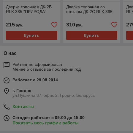
Дверка топочная ДК-2Б
Дверка топочная со
Две
RLK 335 "ПРИРОДА"
стеклом ДК-2С RLK 365
RL
215
310
27
руб.
руб.
Купить
Купить
О нас
Рейтинг не сформирован
Менее 5 отзывов за последний год
Работает с 29.08.2014
г. Гродно
ул.Пушкина 37, офис 2, Гродно, Беларусь
Контакты
Сегодня работает с 09:00 до 15:00
Показать весь график работы