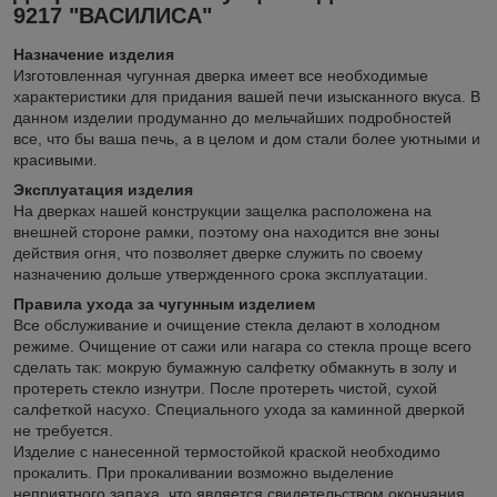
9217 "ВАСИЛИСА"
Назначение изделия
Изготовленная чугунная дверка имеет все необходимые
характеристики для придания вашей печи изысканного вкуса. В
данном изделии продуманно до мельчайших подробностей
все, что бы ваша печь, а в целом и дом стали более уютными и
красивыми.
Эксплуатация изделия
На дверках нашей конструкции защелка расположена на
внешней стороне рамки, поэтому она находится вне зоны
действия огня, что позволяет дверке служить по своему
назначению дольше утвержденного срока эксплуатации.
Правила ухода за чугунным изделием
Все обслуживание и очищение стекла делают в холодном
режиме. Очищение от сажи или нагара со стекла проще всего
сделать так: мокрую бумажную салфетку обмакнуть в золу и
протереть стекло изнутри. После протереть чистой, сухой
салфеткой насухо. Специального ухода за каминной дверкой
не требуется.
Изделие с нанесенной термостойкой краской необходимо
прокалить. При прокаливании возможно выделение
неприятного запаха, что является свидетельством окончания