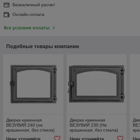
Безналичный расчет
Онлайн-оплата
Все условия оплаты
Подобные товары компании
Дверка каминная
Дверка каминная
Дв
ВЕЗУВИЙ 240 (не
ВЕЗУВИЙ 230 (Не
ВЕ
крашенная, без стекла)
крашенная, без стекла)
кра
Цену уточняйте
Цену уточняйте
Це