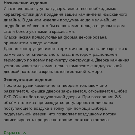
Назначение изделия
Изготовленная чугунная дверка имеет все необходимые
характеристики для придания вашей камин-печи изысканного
дизайна. В данном изделии продуманно до мельчайших
подробностей все, что бы ваша камин-печь, а в целом и дом
стали более уютными и красивыми.
Классическая прямоугольная форма декорирована
орнаментом в виде косички.
Данная конструкция имеет герметичное прилегание крышки к
рамке за счет специального паза, в котором расположен
термошнур по всему периметру конструкции. Дверка каминная
устанавливается в камин-печь в комплекте с поддувальной
дверкой, которая закрепляется в зольной камере.
Эксплуатация изделия
После загрузки камина-печи твердым топливом оно
разжигается, крышка дверки закрывается, открывается шибер
ДКГ-7С и шибер поддувальной дверки. При возгорании 2/3
объёма топлива производится регулировка количества
поступающего воздуха в топку при помощи шибера
поддувальной дверки, что позволяет воздушному потоку
активизировать процесс догорания остатков топлива.
Скрыть