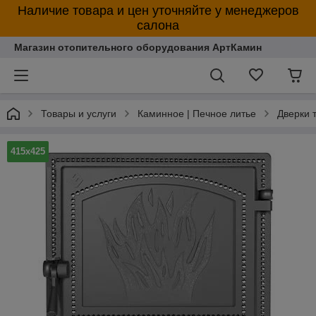
Наличие товара и цен уточняйте у менеджеров
салона
Магазин отопительного оборудования АртКамин
Товары и услуги
Каминное | Печное литье
Дверки 
415х425