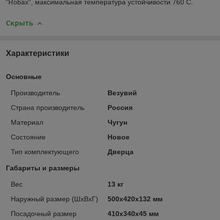
"Robax", максимальная температура устойчивости 760 С.
Скрыть
Характеристики
Основные
Производитель
Везувий
Страна производитель
Россия
Материал
Чугун
Состояние
Новое
Тип комплектующего
Дверца
Габариты и размеры
Вес
13 кг
Наружный размер (ШхВхГ)
500х420х132 мм
Посадочный размер
410х340х45 мм