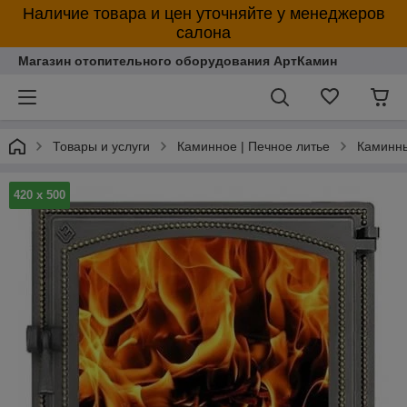
Наличие товара и цен уточняйте у менеджеров
салона
Магазин отопительного оборудования АртКамин
Товары и услуги
Каминное | Печное литье
Каминн
420 х 500