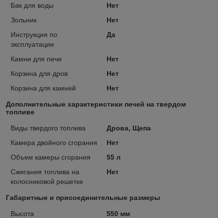
Бак для воды
Нет
Зольник
Нет
Инструкция по
Да
эксплуатации
Камни для печи
Нет
Корзина для дров
Нет
Корзина для камней
Нет
Дополнительные характеристики печей на твердом
топливе
Виды твердого топлива
Дрова, Щепа
Камера двойного сгорания
Нет
Объем камеры сгорания
55 л
Сжигания топлива на
Нет
колосниковой решетке
Габаритные и присоединительные размеры
Высота
550 мм