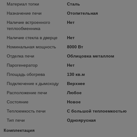
Материал топки
Сталь
Назначение печи
Отопительная
Наличие встроенного
Нет
теплообменника
Наличие стекла в дверце
Нет
Номинальная мощность
8000 Вт
Отделка печи
Облицовка металлом
Парогенератор
Нет
Площадь обогрева
130 кв.м
Подключение к дымоходу
Верхнее
Расположение печи
Любое
Состояние
Новое
Теплоемкость печи
С большой теплоемкостью
Тип печи
Одноярусная
Комплектация