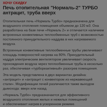
ХОЧУ СКИДКУ
Печь отопительная "Нормаль-2" ТУРБО
антрацит, труба вверх
Отопительная печь «Нормаль Турбо» предназначена для
воздушного отопления помещения объемом до 120 м3. Она
разработана на базе печи «Нормаль 2» и отличается наличием
встроенных конвективных теплообменных труб с возможностью
постоянного принудительного наддува в них нагреваемого
воздуха.
Встроенные конвективные теплообменные трубы увеличивают
площадь поверхностей нагрева на 80%. Принудительный
наддув электрическим вентилятором увеличивает скорость
прохождения воздуха через теплообменные трубы в несколько
раз, обеспечивая «турбореактивный» разогрев помещения.
Эта модель представлена в двух вариантах дизайна:
«антрацит» и «антрацит с конвектором из нержавеющей
стали». Модификации печей различаются также выходом
дымохода: вверх или назад.
«Нормаль Турбо» предназначается для эффективного
воздушного отопления жилых и нежилых помещений
и обеспечивает нагрев в ускоренном режиме.