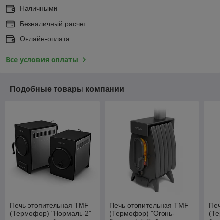
Наличными
Безналичный расчет
Онлайн-оплата
Все условия оплаты
Подобные товары компании
Печь отопительная TMF
Печь отопительная TMF
Пе
(Термофор) "Нормаль-2"
(Термофор) "Огонь-
(Те