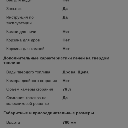
Бак для воды
Нет
Зольник
Да
Инструкция по
Да
эксплуатации
Камни для печи
Нет
Корзина для дров
Нет
Корзина для камней
Нет
Дополнительные характеристики печей на твердом
топливе
Виды твердого топлива
Дрова, Щепа
Камера двойного сгорания
Нет
Объем камеры сгорания
76 л
Сжигания топлива на
Да
колосниковой решетке
Габаритные и присоединительные размеры
Высота
760 мм