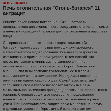
ХОЧУ СКИДКУ
Печь отопительная "Огонь-батарея" 11
антрацит
Линейка печей нового поколения «Огонь-батарея»
предназначена для экономичного воздушного отопления жилых
и нежилых помещений, а также для приготовления и разогрева
пищи.
Совершенных теплотехнических характеристик «Огонь-
батареи» удалось достичь при помощи компьютерного
математического моделирования. Все детали устройства
изготовлены с применением цифровых технологий, что
позволяет свести к минимуму негативное влияние
человеческого фактора на качество сборки. Элегантный
внешний вид печи позволяет установить ее в любом
современном жилом помещении. На видимых поверхностях
печи нет ни одного сварного шва. Самый вместительный
топливник в своем классе позволяет загрузить в печь
максимальное количество дров для длительного непрерывного
горения. Сменная защита от прогорания предохраняет
нижнюю часть топливника печи в месте скопления горячих
углей. При необходимости защита легко меняется на новую
в домашних условиях. Герметичный зольник с замком