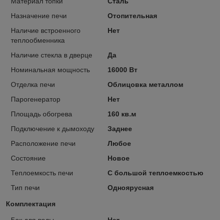
Материал топки
Сталь
Назначение печи
Отопительная
Наличие встроенного
Нет
теплообменника
Наличие стекла в дверце
Да
Номинальная мощность
16000 Вт
Отделка печи
Облицовка металлом
Парогенератор
Нет
Площадь обогрева
160 кв.м
Подключение к дымоходу
Заднее
Расположение печи
Любое
Состояние
Новое
Теплоемкость печи
С большой теплоемкостью
Тип печи
Одноярусная
Комплектация