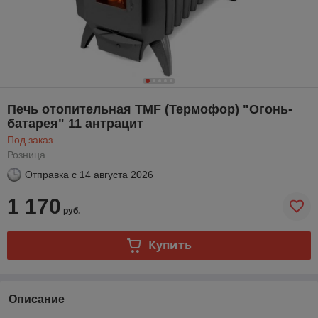
Печь отопительная TMF (Термофор) "Огонь-
батарея" 11 антрацит
Под заказ
Розница
Отправка с
14 августа 2026
1 170
руб.
Купить
Описание