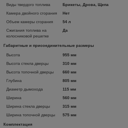
Виды твердого топлива
Брикеты, Дрова, Щепа
Камера двойного сгорания
Нет
Объем камеры сгорания
54 л
Сжигания топлива на
Да
колосниковой решетке
Габаритные и присоединительные размеры
Высота
955 мм
Высота стекла дверцы
310 мм
Высота топочной дверцы
660 мм
Глубина
805 мм
Диаметр дымохода
115 мм
Ширина
560 мм
Ширина стекла дверцы
315 мм
Ширина топочной дверцы
575 мм
Комплектация