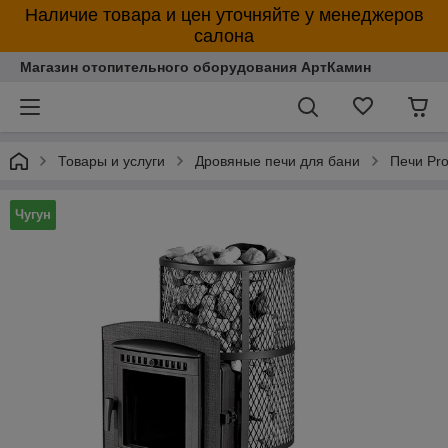
Наличие товара и цен уточняйте у менеджеров
салона
Магазин отопительного оборудования АртКамин
Товары и услуги
Дровяные печи для бани
Печи Pro
Чугун