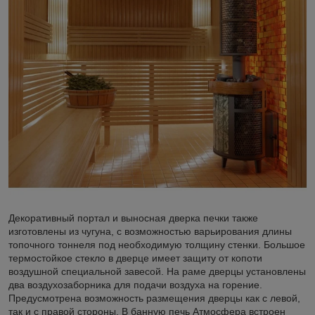
Декоративный портал и выносная дверка печки также
изготовлены из чугуна, с возможностью варьирования длины
топочного тоннеля под необходимую толщину стенки. Большое
термостойкое стекло в дверце имеет защиту от копоти
воздушной специальной завесой. На раме дверцы установлены
два воздухозаборника для подачи воздуха на горение.
Предусмотрена возможность размещения дверцы как с левой,
так и с правой стороны. В банную печь Атмосфера встроен