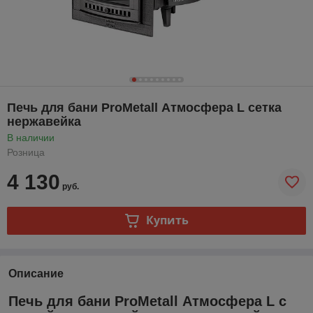
Печь для бани ProMetall Атмосфера L сетка
нержавейка
В наличии
Розница
4 130
руб.
Купить
Описание
Печь для бани ProMetall Атмосфера L с