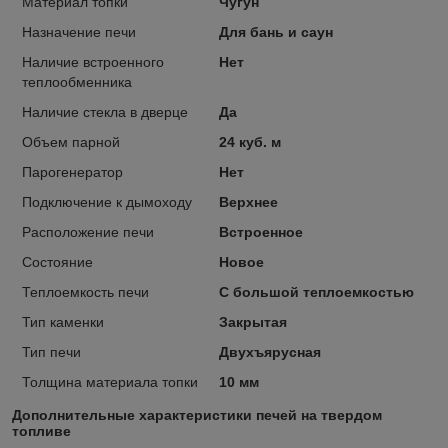
Материал топки
Чугун
Назначение печи
Для бань и саун
Наличие встроенного
Нет
теплообменника
Наличие стекла в дверце
Да
Объем парной
24 куб. м
Парогенератор
Нет
Подключение к дымоходу
Верхнее
Расположение печи
Встроенное
Состояние
Новое
Теплоемкость печи
С большой теплоемкостью
Тип каменки
Закрытая
Тип печи
Двухъярусная
Толщина материала топки
10 мм
Дополнительные характеристики печей на твердом
топливе