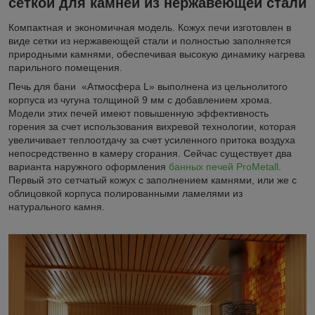
сеткой для камней из нержавеющей стали
Компактная и экономичная модель. Кожух печи изготовлен в
виде сетки из нержавеющей стали и полностью заполняется
природными камнями, обеспечивая высокую динамику нагрева
парильного помещения
.
Печь для бани «Атмосфера L» выполнена из цельнолитого
корпуса из чугуна толщиной 9 мм с добавлением хрома.
Модели этих печей имеют повышенную эффективность
горения за счет использования вихревой технологии, которая
увеличивает теплоотдачу за счет усиленного притока воздуха
непосредственно в камеру сгорания. Сейчас существует два
варианта наружного оформления
банных печей ProMetall
.
Первый это сетчатый кожух с заполнением камнями, или же с
облицовкой корпуса полированными ламелями из
натурального камня.