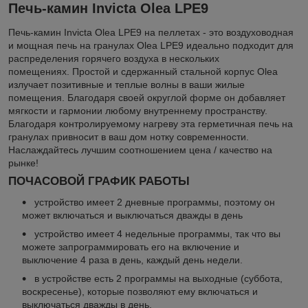
Печь-камин Invicta Olea LPE9
Печь-камин Invicta Olea LPE9 на пеллетах - это воздуховодная
и мощная печь на гранулах Olea LPE9 идеально подходит для
распределения горячего воздуха в нескольких
помещениях. Простой и сдержанный стальной корпус Olea
излучает позитивные и теплые волны в ваши жилые
помещения. Благодаря своей округлой форме он добавляет
мягкости и гармонии любому внутреннему пространству.
Благодаря контролируемому нагреву эта герметичная печь на
гранулах привносит в ваш дом нотку современности.
Наслаждайтесь лучшим соотношением цена / качество на
рынке!
ПОЧАСОВОЙ ГРАФИК РАБОТЫ
устройство имеет 2 дневные программы, поэтому он
может включаться и выключаться дважды в день
устройство имеет 4 недельные программы, так что вы
можете запрограммировать его на включение и
выключение 4 раза в день, каждый день недели.
в устройстве есть 2 программы на выходные (суббота,
воскресенье), которые позволяют ему включаться и
выключаться дважды в день.