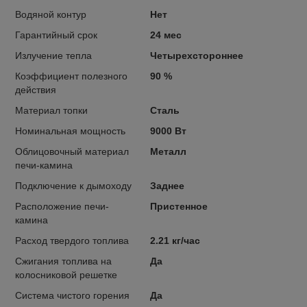
Водяной контур
Нет
Гарантийный срок
24 мес
Излучение тепла
Четырехстороннее
Коэффициент полезного
90 %
действия
Материал топки
Сталь
Номинальная мощность
9000 Вт
Облицовочный материал
Металл
печи-камина
Подключение к дымоходу
Заднее
Расположение печи-
Пристенное
камина
Расход твердого топлива
2.21 кг/час
Сжигания топлива на
Да
колосниковой решетке
Система чистого горения
Да