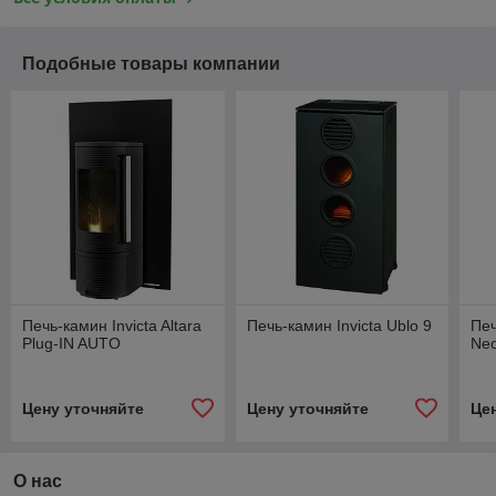
Подобные товары компании
Печь-камин Invicta Altara
Печь-камин Invicta Ublo 9
Печ
Plug-IN AUTO
Neo
Цену уточняйте
Цену уточняйте
Це
О нас