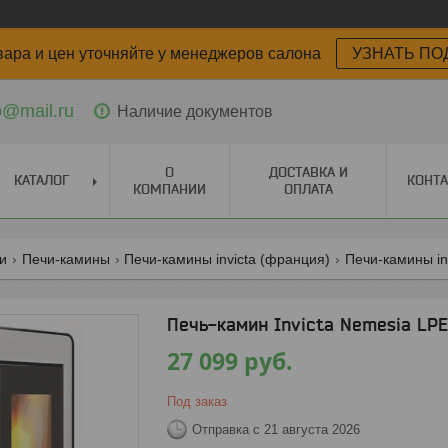
вара и цен уточняйте у менеджеров салона
УЗНАТЬ ПО
o@mail.ru
Наличие документов
О
ДОСТАВКА И
КАТАЛОГ
КОНТ
КОМПАНИИ
ОПЛАТА
ги
Печи-камины
Печи-камины invicta (франция)
Печи-камины in
Печь-камин Invicta Nemesia LP
27 099
руб.
Под заказ
Отправка с 21 августа 2026