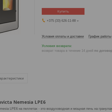
Купить
+375 (33) 626-11-88
Условия оплаты и доставки
График работы
возврат товара в течение 14 дней
по догово
арактеристики
victa Nemesia LPE6
Nemesia LPE6 на пеллетах - это воздуховодная и мощная печь на гранул