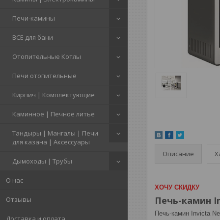
Печи-камины
ВСЕ для бани
Отопительные Котлы
Печи отопительные
Кирпич | Комплектующие
Каминное | Печное литье
Тандыры | Мангалы | Печи
для казана | Аксессуары
Описание
Х
Дымоходы | Трубы
О нас
ХОЧУ СКИДКУ
Печь-камин In
Отзывы
Печь-камин Invicta 
Доставка и оплата