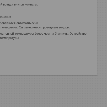
й воздух внутри комнаты.
начения.
равляются автоматически.
 помещении. Он измеряется проводным зондом.
новленной температуры более чем на 3 минуты. Устройство
 температуры.