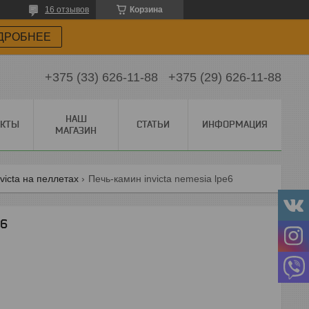
16 отзывов
Корзина
ДРОБНЕЕ
+375 (33) 626-11-88
+375 (29) 626-11-88
НАШ
АКТЫ
СТАТЬИ
ИНФОРМАЦИЯ
МАГАЗИН
victa на пеллетах
Печь-камин invicta nemesia lpe6
E6