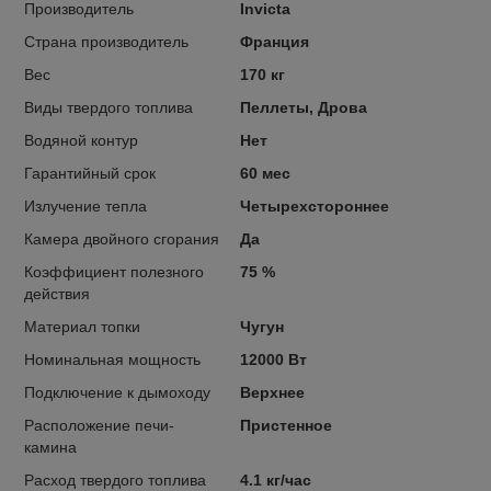
Производитель
Invicta
Страна производитель
Франция
Вес
170 кг
Виды твердого топлива
Пеллеты, Дрова
Водяной контур
Нет
Гарантийный срок
60 мес
Излучение тепла
Четырехстороннее
Камера двойного сгорания
Да
Коэффициент полезного
75 %
действия
Материал топки
Чугун
Номинальная мощность
12000 Вт
Подключение к дымоходу
Верхнее
Расположение печи-
Пристенное
камина
Расход твердого топлива
4.1 кг/час