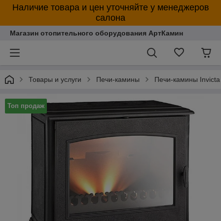
Наличие товара и цен уточняйте у менеджеров
салона
Магазин отопительного оборудования АртКамин
Товары и услуги
Печи-камины
Печи-камины Invicta
Топ продаж