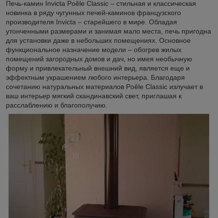
Печь-камин Invicta Poêle Classic – стильная и классическая
новинка в ряду чугунных печей-каминов французского
производителя Invicta – старейшего в мире. Обладая
утонченными размерами и занимая мало места, печь пригодна
для установки даже в небольших помещениях. Основное
функциональное назначение модели – обогрев жилых
помещений загородных домов и дач, но имея необычную
форму и привлекательный внешний вид, является еще и
эффектным украшением любого интерьера.
Благодаря
сочетанию натуральных материалов
Poêle Classic
излучает в
ваш интерьер мягкий скандинавский свет, приглашая к
расслаблению и благополучию.