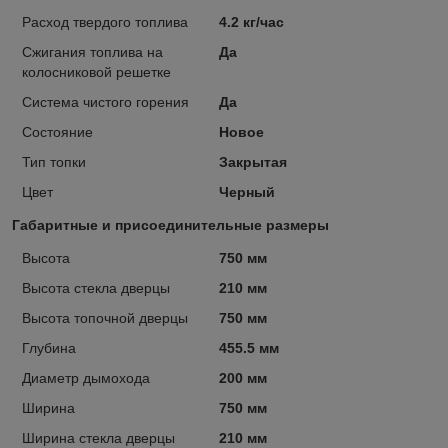
Расход твердого топлива
4.2 кг/час
Сжигания топлива на
Да
колосниковой решетке
Система чистого горения
Да
Состояние
Новое
Тип топки
Закрытая
Цвет
Черный
Габаритные и присоединительные размеры
Высота
750 мм
Высота стекла дверцы
210 мм
Высота топочной дверцы
750 мм
Глубина
455.5 мм
Диаметр дымохода
200 мм
Ширина
750 мм
Ширина стекла дверцы
210 мм