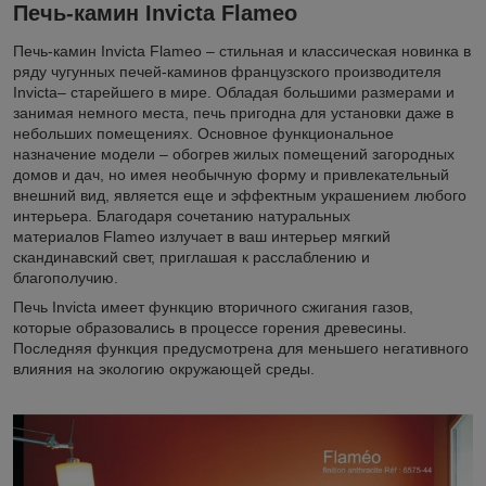
Печь-камин Invicta Flameo
Печь-камин Invicta Flameo – стильная и классическая новинка в
ряду чугунных печей-каминов французского производителя
Invicta– старейшего в мире. Обладая большими размерами и
занимая немного места, печь пригодна для установки даже в
небольших помещениях. Основное функциональное
назначение модели – обогрев жилых помещений загородных
домов и дач, но имея необычную форму и привлекательный
внешний вид, является еще и эффектным украшением любого
интерьера.
Благодаря сочетанию натуральных
материалов
Flameo
излучает в ваш интерьер мягкий
скандинавский свет, приглашая к расслаблению и
благополучию.
Печь Invicta имеет функцию вторичного сжигания газов,
которые образовались в процессе горения древесины.
Последняя функция предусмотрена для меньшего негативного
влияния на экологию окружающей среды.