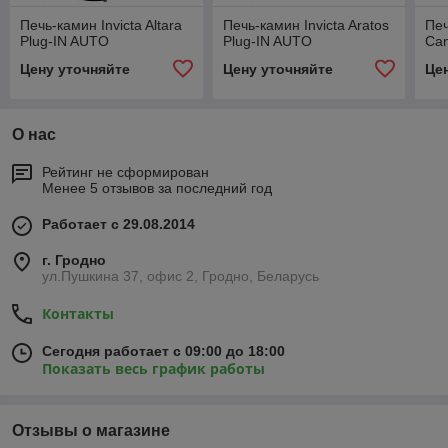
Печь-камин Invicta Altara
Печь-камин Invicta Aratos
Печ
Plug-IN AUTO
Plug-IN AUTO
Can
Цену уточняйте
Цену уточняйте
Це
О нас
Рейтинг не сформирован
Менее 5 отзывов за последний год
Работает с 29.08.2014
г. Гродно
ул.Пушкина 37, офис 2, Гродно, Беларусь
Контакты
Сегодня работает с 09:00 до 18:00
Показать весь график работы
Отзывы о магазине