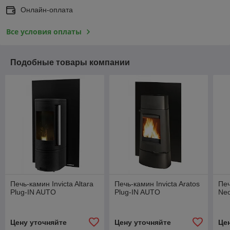
Онлайн-оплата
Все условия оплаты
Подобные товары компании
Печь-камин Invicta Altara
Печь-камин Invicta Aratos
Печ
Plug-IN AUTO
Plug-IN AUTO
Neo
Цену уточняйте
Цену уточняйте
Це