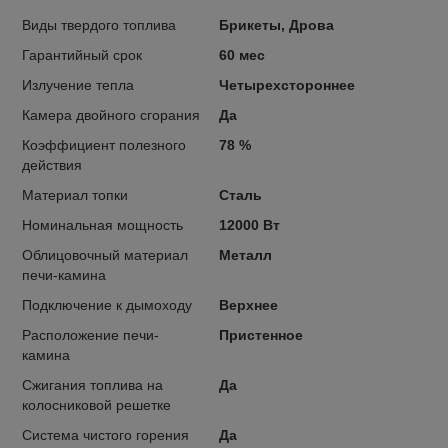
Виды твердого топлива
Брикеты, Дрова
Гарантийный срок
60 мес
Излучение тепла
Четырехстороннее
Камера двойного сгорания
Да
Коэффициент полезного
78 %
действия
Материал топки
Сталь
Номинальная мощность
12000 Вт
Облицовочный материал
Металл
печи-камина
Подключение к дымоходу
Верхнее
Расположение печи-
Пристенное
камина
Сжигания топлива на
Да
колосниковой решетке
Система чистого горения
Да