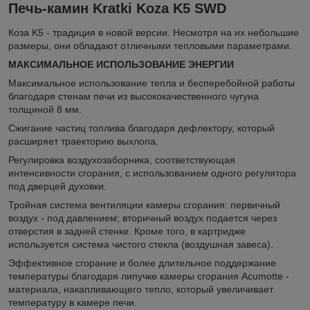
Печь-камин Kratki Koza K5 SWD
Коза K5 - традиция в новой версии. Несмотря на их небольшие
размеры, они обладают отличными тепловыми параметрами.
МАКСИМАЛЬНОЕ ИСПОЛЬЗОВАНИЕ ЭНЕРГИИ
Максимальное использование тепла и бесперебойной работы
благодаря стенам печи из высококачественного чугуна
толщиной 8 мм.
Сжигание частиц топлива благодаря дефлектору, который
расширяет траекторию выхлопа.
Регулировка воздухозаборника, соответствующая
интенсивности сгорания, с использованием одного регулятора
под дверцей духовки.
Тройная система вентиляции камеры сгорания: первичный
воздух - под давлением; вторичный воздух подается через
отверстия в задней стенке. Кроме того, в картридже
используется система чистого стекла (воздушная завеса).
Эффективное сгорание и более длительное поддержание
температуры благодаря липучке камеры сгорания Acumotte -
материала, накапливающего тепло, который увеличивает
температуру в камере печи.