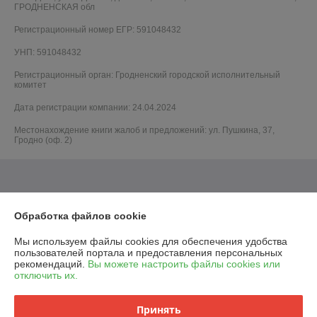
ГРОДНЕНСКАЯ обл
Регистрационный номер ЕГР: 591048432
УНП: 591048432
Регистрационный орган: Гродненский городской исполнительный
комитет
Дата регистрации компании: 24.04.2024
Местонахождение книги жалоб и предложений: ул. Пушкина, 37,
Гродно (оф. 2)
Обработка файлов cookie
Мы используем файлы cookies для обеспечения удобства
пользователей портала и предоставления персональных
рекомендаций.
Вы можете настроить файлы cookies или
отключить их.
Принять