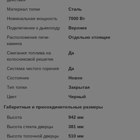
Материал топки
Сталь
Номинальная мощность
7000 Вт
Подключение к дымоходу
Верхнее
Расположение печи-
Отдельно стоящее
камина
Сжигания топлива на
Да
колосниковой решетке
Система чистого горения
Да
Состояние
Новое
Тип топки
Закрытая
Цвет
Черный
Габаритные и присоединительные размеры
Высота
942 мм
Высота стекла дверцы
381 мм
Высота топочной дверцы
510 мм